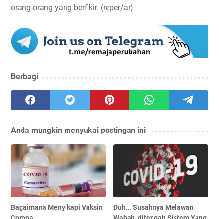
orang-orang yang berfikir. (reper/ar)
Berbagi
Anda mungkin menyukai postingan ini
Bagaimana Menyikapi Vaksin
Duh... Susahnya Melawan
Corona
Wabah, ditengah Sistem Yang