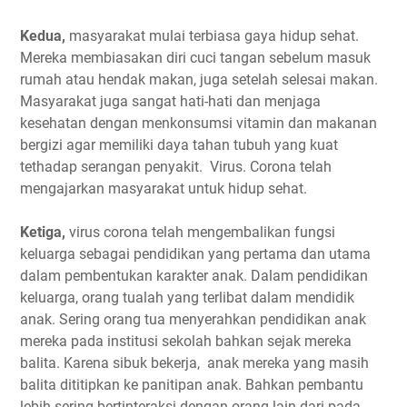
Kedua,
masyarakat mulai terbiasa gaya hidup sehat.
Mereka membiasakan diri cuci tangan sebelum masuk
rumah atau hendak makan, juga setelah selesai makan.
Masyarakat juga sangat hati-hati dan menjaga
kesehatan dengan menkonsumsi vitamin dan makanan
bergizi agar memiliki daya tahan tubuh yang kuat
tethadap serangan penyakit. Virus. Corona telah
mengajarkan masyarakat untuk hidup sehat.
Ketiga,
virus corona telah mengembalikan fungsi
keluarga sebagai pendidikan yang pertama dan utama
dalam pembentukan karakter anak. Dalam pendidikan
keluarga, orang tualah yang terlibat dalam mendidik
anak. Sering orang tua menyerahkan pendidikan anak
mereka pada institusi sekolah bahkan sejak mereka
balita. Karena sibuk bekerja, anak mereka yang masih
balita dititipkan ke panitipan anak. Bahkan pembantu
lebih sering bertinteraksi dengan orang lain dari pada