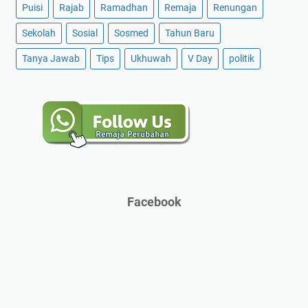
Puisi
Rajab
Ramadhan
Remaja
Renungan
Sekolah
Sosial
Sosmed
Tahun Baru
Tanya Jawab
Tips
Ukhuwah
V Day
politik
Facebook