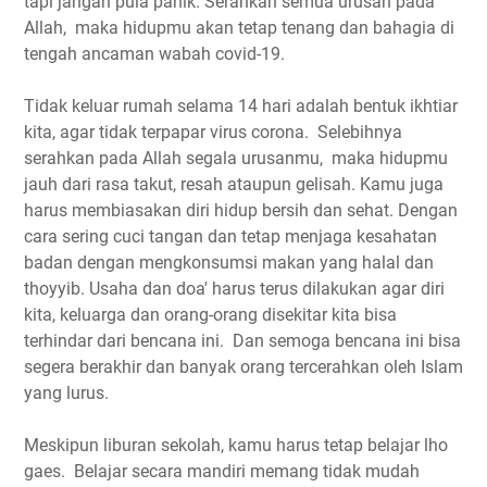
tapi jangan pula panik. Serahkan semua urusan pada
Allah, maka hidupmu akan tetap tenang dan bahagia di
tengah ancaman wabah covid-19.
Tidak keluar rumah selama 14 hari adalah bentuk ikhtiar
kita, agar tidak terpapar virus corona. Selebihnya
serahkan pada Allah segala urusanmu, maka hidupmu
jauh dari rasa takut, resah ataupun gelisah. Kamu juga
harus membiasakan diri hidup bersih dan sehat. Dengan
cara sering cuci tangan dan tetap menjaga kesahatan
badan dengan mengkonsumsi makan yang halal dan
thoyyib. Usaha dan doa' harus terus dilakukan agar diri
kita, keluarga dan orang-orang disekitar kita bisa
terhindar dari bencana ini. Dan semoga bencana ini bisa
segera berakhir dan banyak orang tercerahkan oleh Islam
yang lurus.
Meskipun liburan sekolah, kamu harus tetap belajar lho
gaes. Belajar secara mandiri memang tidak mudah