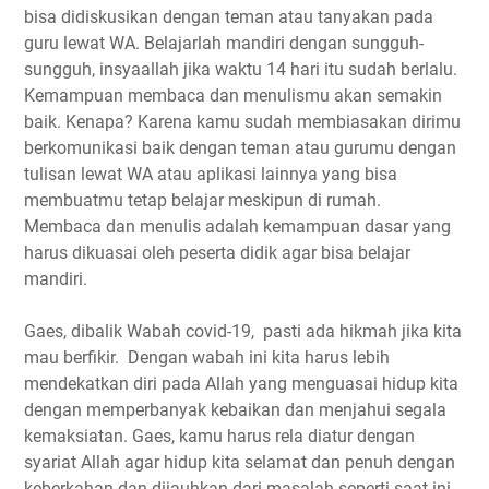
bisa didiskusikan dengan teman atau tanyakan pada
guru lewat WA. Belajarlah mandiri dengan sungguh-
sungguh, insyaallah jika waktu 14 hari itu sudah berlalu.
Kemampuan membaca dan menulismu akan semakin
baik. Kenapa? Karena kamu sudah membiasakan dirimu
berkomunikasi baik dengan teman atau gurumu dengan
tulisan lewat WA atau aplikasi lainnya yang bisa
membuatmu tetap belajar meskipun di rumah.
Membaca dan menulis adalah kemampuan dasar yang
harus dikuasai oleh peserta didik agar bisa belajar
mandiri.
Gaes, dibalik Wabah covid-19, pasti ada hikmah jika kita
mau berfikir. Dengan wabah ini kita harus lebih
mendekatkan diri pada Allah yang menguasai hidup kita
dengan memperbanyak kebaikan dan menjahui segala
kemaksiatan. Gaes, kamu harus rela diatur dengan
syariat Allah agar hidup kita selamat dan penuh dengan
keberkahan dan dijauhkan dari masalah seperti saat ini