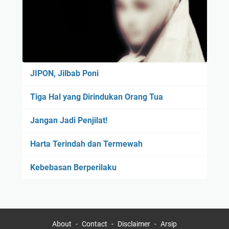
JIPON, Jilbab Poni
Tiga Hal yang Dirindukan Orang Tua
Jangan Jadi Penjilat!
Harta Terindah dan Termewah
Kebebasan Berperilaku
About
Contact
Disclaimer
Arsip