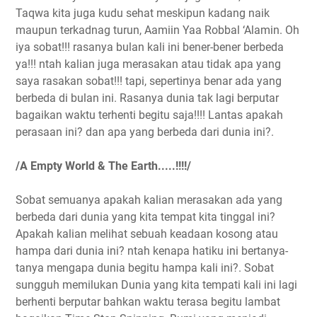
Taqwa kita juga kudu sehat meskipun kadang naik
maupun terkadnag turun, Aamiin Yaa Robbal ‘Alamin. Oh
iya sobat!!! rasanya bulan kali ini bener-bener berbeda
ya!!! ntah kalian juga merasakan atau tidak apa yang
saya rasakan sobat!!! tapi, sepertinya benar ada yang
berbeda di bulan ini. Rasanya dunia tak lagi berputar
bagaikan waktu terhenti begitu saja!!!! Lantas apakah
perasaan ini? dan apa yang berbeda dari dunia ini?.
/A Empty World & The Earth.....!!!!/
Sobat semuanya apakah kalian merasakan ada yang
berbeda dari dunia yang kita tempat kita tinggal ini?
Apakah kalian melihat sebuah keadaan kosong atau
hampa dari dunia ini? ntah kenapa hatiku ini bertanya-
tanya mengapa dunia begitu hampa kali ini?. Sobat
sungguh memilukan Dunia yang kita tempati kali ini lagi
berhenti berputar bahkan waktu terasa begitu lambat