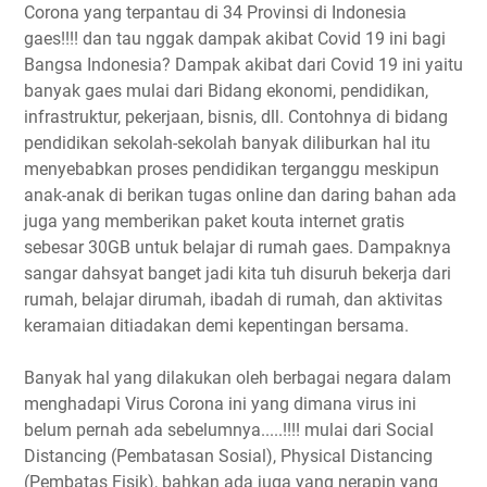
Corona yang terpantau di 34 Provinsi di Indonesia
gaes!!!! dan tau nggak dampak akibat Covid 19 ini bagi
Bangsa Indonesia? Dampak akibat dari Covid 19 ini yaitu
banyak gaes mulai dari Bidang ekonomi, pendidikan,
infrastruktur, pekerjaan, bisnis, dll. Contohnya di bidang
pendidikan sekolah-sekolah banyak diliburkan hal itu
menyebabkan proses pendidikan terganggu meskipun
anak-anak di berikan tugas online dan daring bahan ada
juga yang memberikan paket kouta internet gratis
sebesar 30GB untuk belajar di rumah gaes. Dampaknya
sangar dahsyat banget jadi kita tuh disuruh bekerja dari
rumah, belajar dirumah, ibadah di rumah, dan aktivitas
keramaian ditiadakan demi kepentingan bersama.
Banyak hal yang dilakukan oleh berbagai negara dalam
menghadapi Virus Corona ini yang dimana virus ini
belum pernah ada sebelumnya.....!!!! mulai dari Social
Distancing (Pembatasan Sosial), Physical Distancing
(Pembatas Fisik), bahkan ada juga yang nerapin yang