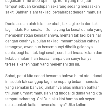
bagaikan Time Stop Spinning. Bumi yang menjadi
tempat sebuah kehidupan sekarang sedang merasakan
sakit. Bahkan alam tak lagi bersahabat dengan manusia.
Dunia seolah-olah telah berubah, tak lagi ceria dan tak
lagi indah. Kemanakah Dunia yang ku kenal dahulu yang
memperlihatkan keindahannya, mentari tak lagi bersinar
dengan cerahnya, bulan tak lagi menampakkan cahaya
terangnya, awan pun bersembunyi dibalik gelapnya
dunia, pagi hari tak lagi cerah, sore hari terasa kelam dan
kelabu, malam hari terasa hampa dan sunyi hanya
tersesia keheningan yang menemani diri ini.
Sobat, patut kita sadari bersama bahwa bumi atau dunai
ini sudah tak sanggup lagi memopang beban manusia
yang semakin banyak jumlahnya alias miliaran bahkan
triliunan ummat manusia yang tinggal di dunia yang kita
tempati sekarang. Oh! Duniaku kini hampa tak seperti
dulu, apakah kalian merasakannya? Jika kalian