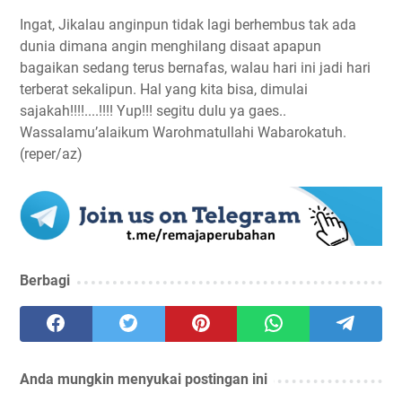
Ingat, Jikalau anginpun tidak lagi berhembus tak ada
dunia dimana angin menghilang disaat apapun
bagaikan sedang terus bernafas, walau hari ini jadi hari
terberat sekalipun. Hal yang kita bisa, dimulai
sajakah!!!!....!!!! Yup!!! segitu dulu ya gaes..
Wassalamu’alaikum Warohmatullahi Wabarokatuh.
(reper/az)
Berbagi
Anda mungkin menyukai postingan ini