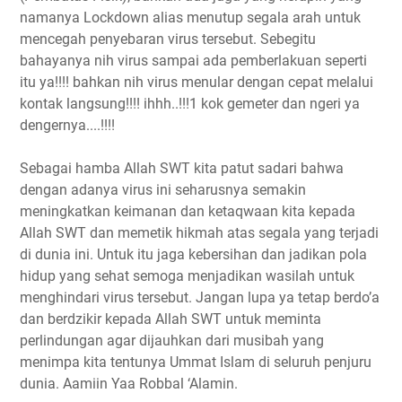
namanya Lockdown alias menutup segala arah untuk
mencegah penyebaran virus tersebut. Sebegitu
bahayanya nih virus sampai ada pemberlakuan seperti
itu ya!!!! bahkan nih virus menular dengan cepat melalui
kontak langsung!!!! ihhh..!!!1 kok gemeter dan ngeri ya
dengernya....!!!!
Sebagai hamba Allah SWT kita patut sadari bahwa
dengan adanya virus ini seharusnya semakin
meningkatkan keimanan dan ketaqwaan kita kepada
Allah SWT dan memetik hikmah atas segala yang terjadi
di dunia ini. Untuk itu jaga kebersihan dan jadikan pola
hidup yang sehat semoga menjadikan wasilah untuk
menghindari virus tersebut. Jangan lupa ya tetap berdo’a
dan berdzikir kepada Allah SWT untuk meminta
perlindungan agar dijauhkan dari musibah yang
menimpa kita tentunya Ummat Islam di seluruh penjuru
dunia. Aamiin Yaa Robbal ‘Alamin.