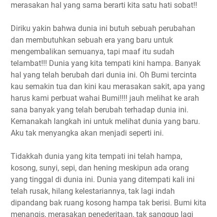
merasakan hal yang sama berarti kita satu hati sobat!!
Diriku yakin bahwa dunia ini butuh sebuah perubahan
dan membutuhkan sebuah era yang baru untuk
mengembalikan semuanya, tapi maaf itu sudah
telambat!!! Dunia yang kita tempati kini hampa. Banyak
hal yang telah berubah dari dunia ini. Oh Bumi tercinta
kau semakin tua dan kini kau merasakan sakit, apa yang
harus kami perbuat wahai Bumi!!!! jauh melihat ke arah
sana banyak yang telah berubah terhadap dunia ini.
Kemanakah langkah ini untuk melihat dunia yang baru.
Aku tak menyangka akan menjadi seperti ini.
Tidakkah dunia yang kita tempati ini telah hampa,
kosong, sunyi, sepi, dan hening meskipun ada orang
yang tinggal di dunia ini. Dunia yang ditempati kali ini
telah rusak, hilang kelestariannya, tak lagi indah
dipandang bak ruang kosong hampa tak berisi. Bumi kita
menangis, merasakan penederitaan, tak sanggup lagi