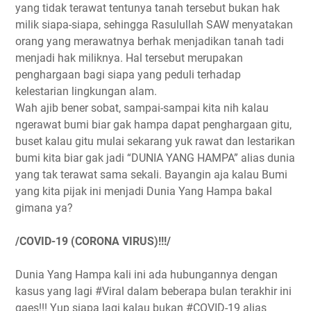
yang tidak terawat tentunya tanah tersebut bukan hak
milik siapa-siapa, sehingga Rasulullah SAW menyatakan
orang yang merawatnya berhak menjadikan tanah tadi
menjadi hak miliknya. Hal tersebut merupakan
penghargaan bagi siapa yang peduli terhadap
kelestarian lingkungan alam.
Wah ajib bener sobat, sampai-sampai kita nih kalau
ngerawat bumi biar gak hampa dapat penghargaan gitu,
buset kalau gitu mulai sekarang yuk rawat dan lestarikan
bumi kita biar gak jadi “DUNIA YANG HAMPA” alias dunia
yang tak terawat sama sekali. Bayangin aja kalau Bumi
yang kita pijak ini menjadi Dunia Yang Hampa bakal
gimana ya?
/COVID-19 (CORONA VIRUS)!!!/
Dunia Yang Hampa kali ini ada hubungannya dengan
kasus yang lagi #Viral dalam beberapa bulan terakhir ini
gaes!!! Yup siapa lagi kalau bukan #COVID-19 alias