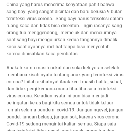
China yang harus menerima kenyataan pahit bahwa
sang bayi yang sangat dicintai dan baru berusia 9 bulan
terinfeksi virus corona. Sang bayi harus terisolssi dalam
ruang kaca dan tidak bisa disentuh. Ingin rasanya sang
orang tua menggendong, memeluk dan menciumnya
saat sang bayi mengulurkan kedua tangannya dibalik
kaca saat ayahnya melihat tanpa bisa menyentuh
karena dipisahkan kaca pembatas.
Apakah kamu masih nekat dan suka keluyuran setelah
membaca kisah nyata tentang anak yang terinfeksi virus
corona? Inilah akibatnya! Anak kecil masih balita, sehat,
dan tidak pergi kemana-mana tiba-tiba saja terinfeksi
virus corona. Kejadian nyata ini pun bisa menjadi
peringatan keras bagi kita semua untuk tidak keluar
rumah selama pandemi covid-19. Jangan ngeyel, jangan
bandel, jangan belagu, jangan sok, karena virus corona
Covid-19 sedang mengintai kalian semua. Siapa saja
bisa terinfeksi tidak peduli anak-anak, orang tua dan