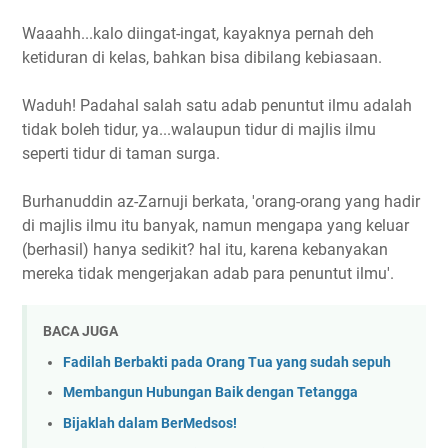
Waaahh...kalo diingat-ingat, kayaknya pernah deh
ketiduran di kelas, bahkan bisa dibilang kebiasaan.
Waduh! Padahal salah satu adab penuntut ilmu adalah
tidak boleh tidur, ya...walaupun tidur di majlis ilmu
seperti tidur di taman surga.
Burhanuddin az-Zarnuji berkata, 'orang-orang yang hadir
di majlis ilmu itu banyak, namun mengapa yang keluar
(berhasil) hanya sedikit? hal itu, karena kebanyakan
mereka tidak mengerjakan adab para penuntut ilmu'.
BACA JUGA
Fadilah Berbakti pada Orang Tua yang sudah sepuh
Membangun Hubungan Baik dengan Tetangga
Bijaklah dalam BerMedsos!