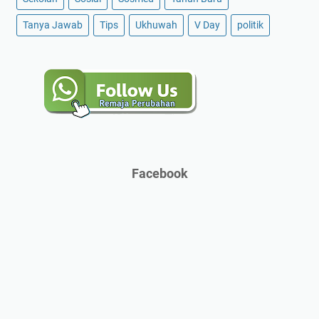
Tanya Jawab
Tips
Ukhuwah
V Day
politik
Facebook