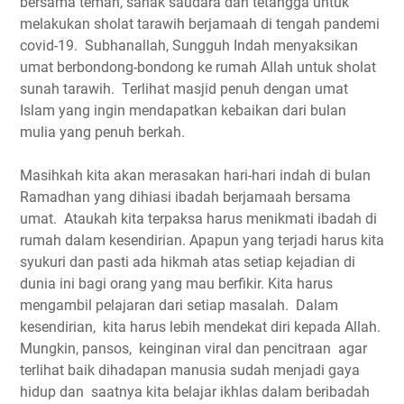
bersama teman, sanak saudara dan tetangga untuk
melakukan sholat tarawih berjamaah di tengah pandemi
covid-19. Subhanallah, Sungguh Indah menyaksikan
umat berbondong-bondong ke rumah Allah untuk sholat
sunah tarawih. Terlihat masjid penuh dengan umat
Islam yang ingin mendapatkan kebaikan dari bulan
mulia yang penuh berkah.
Masihkah kita akan merasakan hari-hari indah di bulan
Ramadhan yang dihiasi ibadah berjamaah bersama
umat. Ataukah kita terpaksa harus menikmati ibadah di
rumah dalam kesendirian. Apapun yang terjadi harus kita
syukuri dan pasti ada hikmah atas setiap kejadian di
dunia ini bagi orang yang mau berfikir. Kita harus
mengambil pelajaran dari setiap masalah. Dalam
kesendirian, kita harus lebih mendekat diri kepada Allah.
Mungkin, pansos, keinginan viral dan pencitraan agar
terlihat baik dihadapan manusia sudah menjadi gaya
hidup dan saatnya kita belajar ikhlas dalam beribadah