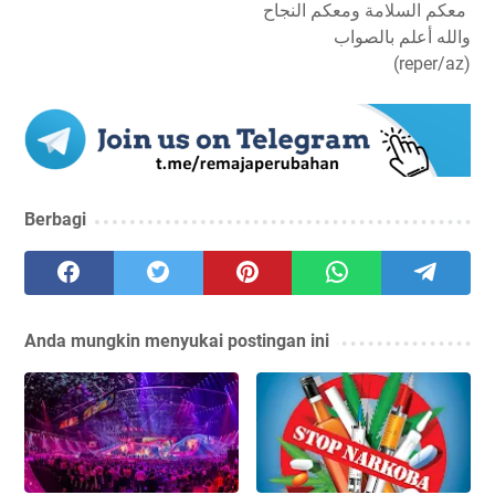
معكم السلامة ومعكم النجاح
والله أعلم بالصواب
(reper/az)
Berbagi
Anda mungkin menyukai postingan ini