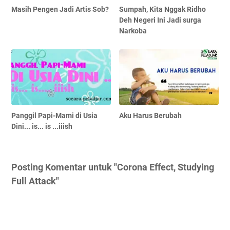
Masih Pengen Jadi Artis Sob?
Sumpah, Kita Nggak Ridho
Deh Negeri Ini Jadi surga
Narkoba
Panggil Papi-Mami di Usia
Aku Harus Berubah
Dini... is... is ...iiish
Posting Komentar untuk "Corona Effect, Studying
Full Attack"