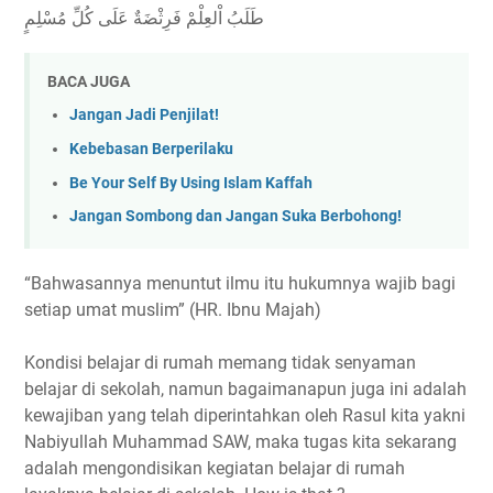
طَلَبُ اْلعِلْمْ فَرِثْضَةٌ عَلَى كُلِّ مُسْلِمٍ
BACA JUGA
Jangan Jadi Penjilat!
Kebebasan Berperilaku
Be Your Self By Using Islam Kaffah
Jangan Sombong dan Jangan Suka Berbohong!
“Bahwasannya menuntut ilmu itu hukumnya wajib bagi
setiap umat muslim” (HR. Ibnu Majah)
Kondisi belajar di rumah memang tidak senyaman
belajar di sekolah, namun bagaimanapun juga ini adalah
kewajiban yang telah diperintahkan oleh Rasul kita yakni
Nabiyullah Muhammad SAW, maka tugas kita sekarang
adalah mengondisikan kegiatan belajar di rumah