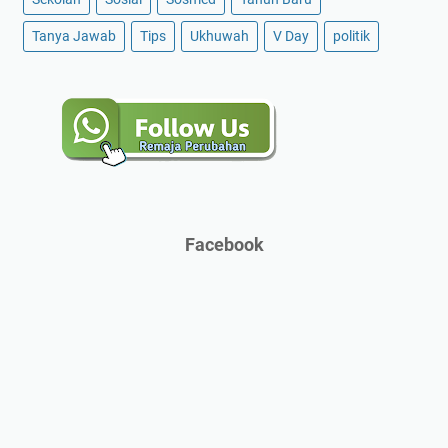
Tanya Jawab
Tips
Ukhuwah
V Day
politik
Facebook