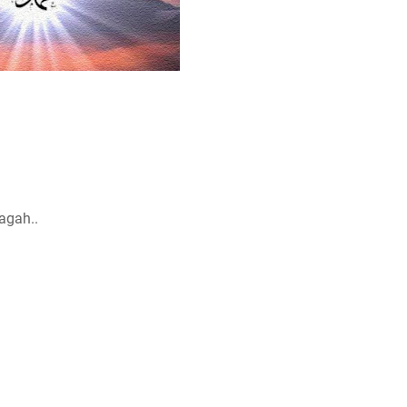
agah..