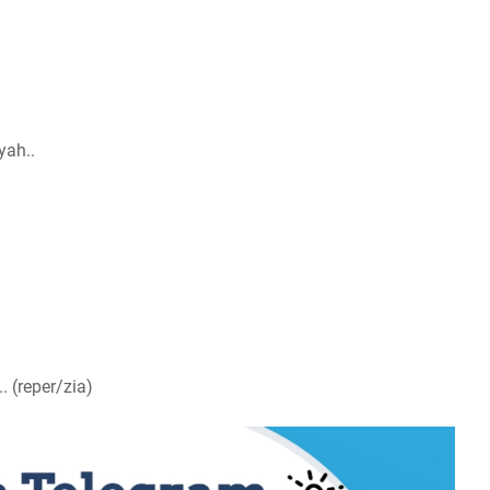
yah..
 (reper/zia)