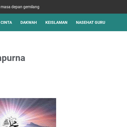
s masa depan gemilang
CINTA
DAKWAH
KEISLAMAN
NASEHAT GURU
mpurna