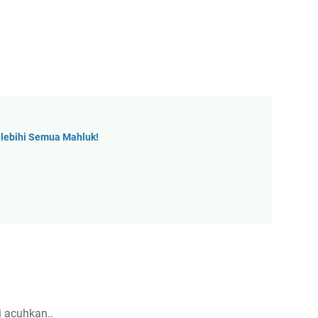
lebihi Semua Mahluk!
i acuhkan..