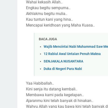
Wahai kekasih Allah..
Engkau begitu sempurna..
Akhlakmu begitu mulia..
Kau tuntun kani yang hina..
Mencapai keridhoan yang Maha Kuasa..
BACA JUGA
Wajib Mencintai Nabi Muhammad Saw Me
12 Rabiul Awal Untaian Penuh Makna
SENJAKALA NUSANTARA
Duka di Negeri Para Nabi
Yaa Habiballah..
Kini senja itu datang kembali..
Membawa kami pada kegelapan..
Ajaranmu kini telah banyak di hinakan..
Wahyu Allah yang kau bawa kini telah banyak d