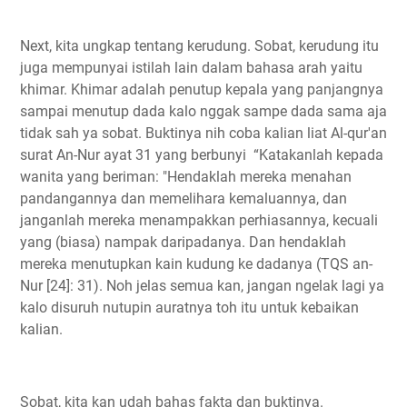
Next, kita ungkap tentang kerudung. Sobat, kerudung itu
juga mempunyai istilah lain dalam bahasa arah yaitu
khimar. Khimar adalah penutup kepala yang panjangnya
sampai menutup dada kalo nggak sampe dada sama aja
tidak sah ya sobat. Buktinya nih coba kalian liat Al-qur'an
surat An-Nur ayat 31 yang berbunyi “Katakanlah kepada
wanita yang beriman: "Hendaklah mereka menahan
pandangannya dan memelihara kemaluannya, dan
janganlah mereka menampakkan perhiasannya, kecuali
yang (biasa) nampak daripadanya. Dan hendaklah
mereka menutupkan kain kudung ke dadanya (TQS an-
Nur [24]: 31). Noh jelas semua kan, jangan ngelak lagi ya
kalo disuruh nutupin auratnya toh itu untuk kebaikan
kalian.
Sobat, kita kan udah bahas fakta dan buktinya.