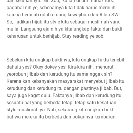
dan keluhannya. Nih Sob, kalian di tim mana? Eits,
padahal nih ye, sebenarnya kita tidak harus memilih
karena berhijab udah emang kewajiban dari Allah SWT.
So, jadikan hijab itu style kita sebagai muslimah yang
mulia. Langsung aja nih ya kita ungkap fakta dan bukti
keharusan untuk berhijab. Stay reading ye sob.
Sebelum kita ungkap buktinya, kita ungkap fakta terlebih
dahulu yes? Okey dokey yes! Kira-kira nih, menurut
yeorobun jilbab dan kerudung itu sama nggak sih?
Karena kan kebanyakan masyarakat menyebut jilbab itu
kerudung dan kerudung itu dengan pastinya jilbab. But,
saya juga kaget dulu. Faktanya jilbab dan kerudung itu
sesuatu hal yang berbeda tetapi tetap satu kesatuan
style muslimah ya. Nah, sekarang kita ungkap bukti
bahwa mereka itu berbeda dan bukannya kembaran.