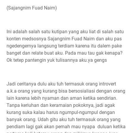
(Sajangnim Fuad Naim)
Ini adalah salah satu kutipan yang aku liat di salah satu
konten medsosnya Sajangnim Fuad Naim dan aku pas
ngedengernya langsung terdiam karena itu dalem pake
banget dan relate buat aku. Pada mau tau gak kenapa?
Ok tetep pantengin yuk tulisannya aku.ya gengs
Jadi ceritanya dulu aku tuh termasuk orang introvert
a.k.a orang yang kurang bisa bersosialiasi dengan orang
lain karena lebih nyaman dan aman ketika sendirian.
Tanpa keriuhan dan keramaian pokoknya, jadi agak
kurang suka kalau harus ngumpul-ngumpul dengan
banyak orang. Udah gitu aku tuh termasuk orang yang
pendiam lagi gak akan pernah mau nyapa duluan ketika