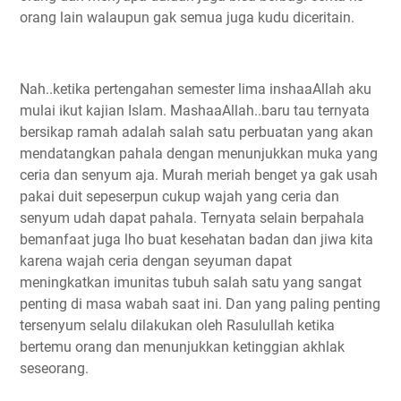
orang lain walaupun gak semua juga kudu diceritain.
Nah..ketika pertengahan semester lima inshaaAllah aku
mulai ikut kajian Islam. MashaaAllah..baru tau ternyata
bersikap ramah adalah salah satu perbuatan yang akan
mendatangkan pahala dengan menunjukkan muka yang
ceria dan senyum aja. Murah meriah benget ya gak usah
pakai duit sepeserpun cukup wajah yang ceria dan
senyum udah dapat pahala. Ternyata selain berpahala
bemanfaat juga lho buat kesehatan badan dan jiwa kita
karena wajah ceria dengan seyuman dapat
meningkatkan imunitas tubuh salah satu yang sangat
penting di masa wabah saat ini. Dan yang paling penting
tersenyum selalu dilakukan oleh Rasulullah ketika
bertemu orang dan menunjukkan ketinggian akhlak
seseorang.