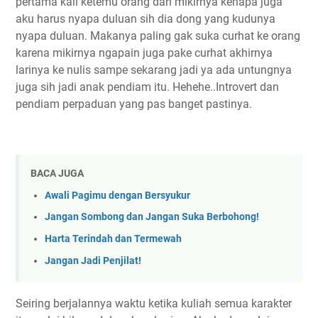
pertama kali ketemu orang dan mikirnya kenapa juga
aku harus nyapa duluan sih dia dong yang kudunya
nyapa duluan. Makanya paling gak suka curhat ke orang
karena mikirnya ngapain juga pake curhat akhirnya
larinya ke nulis sampe sekarang jadi ya ada untungnya
juga sih jadi anak pendiam itu. Hehehe..Introvert dan
pendiam perpaduan yang pas banget pastinya.
BACA JUGA
Awali Pagimu dengan Bersyukur
Jangan Sombong dan Jangan Suka Berbohong!
Harta Terindah dan Termewah
Jangan Jadi Penjilat!
Seiring berjalannya waktu ketika kuliah semua karakter