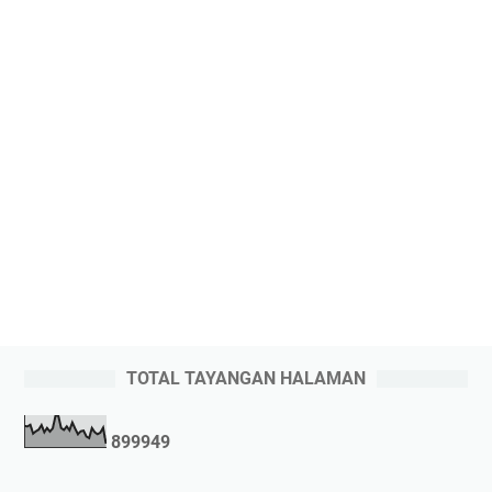
TOTAL TAYANGAN HALAMAN
8
9
9
9
4
9