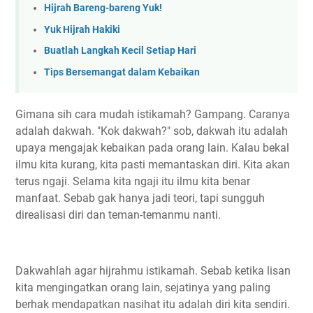
Hijrah Bareng-bareng Yuk!
Yuk Hijrah Hakiki
Buatlah Langkah Kecil Setiap Hari
Tips Bersemangat dalam Kebaikan
Gimana sih cara mudah istikamah? Gampang. Caranya
adalah dakwah. "Kok dakwah?" sob, dakwah itu adalah
upaya mengajak kebaikan pada orang lain. Kalau bekal
ilmu kita kurang, kita pasti memantaskan diri. Kita akan
terus ngaji. Selama kita ngaji itu ilmu kita benar
manfaat. Sebab gak hanya jadi teori, tapi sungguh
direalisasi diri dan teman-temanmu nanti.
Dakwahlah agar hijrahmu istikamah. Sebab ketika lisan
kita mengingatkan orang lain, sejatinya yang paling
berhak mendapatkan nasihat itu adalah diri kita sendiri.