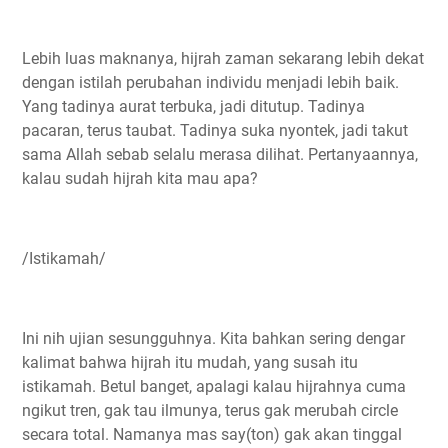
Lebih luas maknanya, hijrah zaman sekarang lebih dekat
dengan istilah perubahan individu menjadi lebih baik.
Yang tadinya aurat terbuka, jadi ditutup. Tadinya
pacaran, terus taubat. Tadinya suka nyontek, jadi takut
sama Allah sebab selalu merasa dilihat. Pertanyaannya,
kalau sudah hijrah kita mau apa?
/Istikamah/
Ini nih ujian sesungguhnya. Kita bahkan sering dengar
kalimat bahwa hijrah itu mudah, yang susah itu
istikamah. Betul banget, apalagi kalau hijrahnya cuma
ngikut tren, gak tau ilmunya, terus gak merubah circle
secara total. Namanya mas say(ton) gak akan tinggal