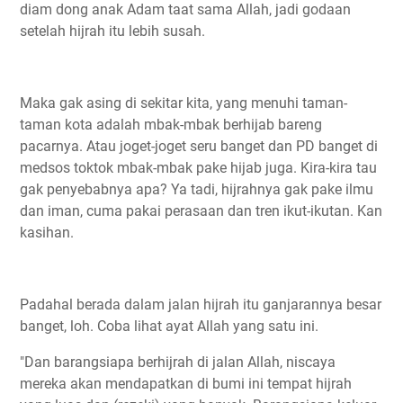
diam dong anak Adam taat sama Allah, jadi godaan
setelah hijrah itu lebih susah.
Maka gak asing di sekitar kita, yang menuhi taman-
taman kota adalah mbak-mbak berhijab bareng
pacarnya. Atau joget-joget seru banget dan PD banget di
medsos toktok mbak-mbak pake hijab juga. Kira-kira tau
gak penyebabnya apa? Ya tadi, hijrahnya gak pake ilmu
dan iman, cuma pakai perasaan dan tren ikut-ikutan. Kan
kasihan.
Padahal berada dalam jalan hijrah itu ganjarannya besar
banget, loh. Coba lihat ayat Allah yang satu ini.
"Dan barangsiapa berhijrah di jalan Allah, niscaya
mereka akan mendapatkan di bumi ini tempat hijrah