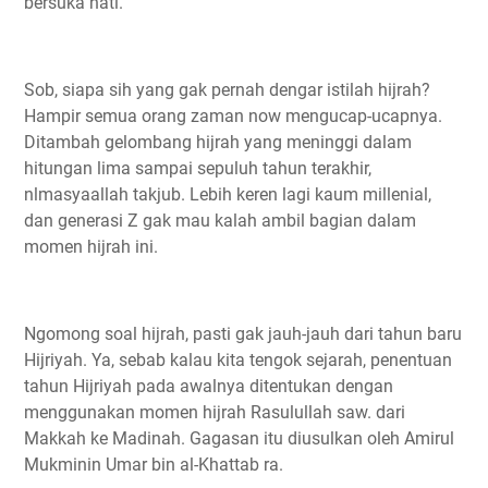
bersuka hati.
Sob, siapa sih yang gak pernah dengar istilah hijrah?
Hampir semua orang zaman now mengucap-ucapnya.
Ditambah gelombang hijrah yang meninggi dalam
hitungan lima sampai sepuluh tahun terakhir,
nlmasyaallah takjub. Lebih keren lagi kaum millenial,
dan generasi Z gak mau kalah ambil bagian dalam
momen hijrah ini.
Ngomong soal hijrah, pasti gak jauh-jauh dari tahun baru
Hijriyah. Ya, sebab kalau kita tengok sejarah, penentuan
tahun Hijriyah pada awalnya ditentukan dengan
menggunakan momen hijrah Rasulullah saw. dari
Makkah ke Madinah. Gagasan itu diusulkan oleh Amirul
Mukminin Umar bin al-Khattab ra.