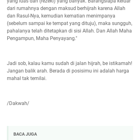
yang luas dan (rezeki) yang banyak. Barangsiapa keluar
dari rumahnya dengan maksud berhijrah karena Allah
dan Rasul-Nya, kemudian kematian menimpanya
(sebelum sampai ke tempat yang dituju), maka sungguh,
pahalanya telah ditetapkan di sisi Allah. Dan Allah Maha
Pengampun, Maha Penyayang."
Jadi sob, kalau kamu sudah di jalan hijrah, be istikamah!
Jangan balik arah. Berada di posisimu ini adalah harga
mahal tak ternilai.
/Dakwah/
BACA JUGA