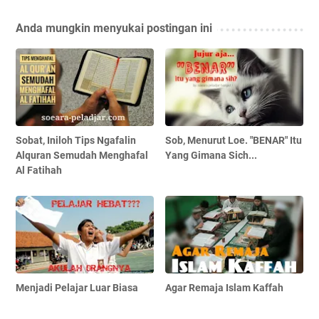
Anda mungkin menyukai postingan ini
Sobat, Iniloh Tips Ngafalin
Sob, Menurut Loe. "BENAR" Itu
Alquran Semudah Menghafal
Yang Gimana Sich...
Al Fatihah
Menjadi Pelajar Luar Biasa
Agar Remaja Islam Kaffah