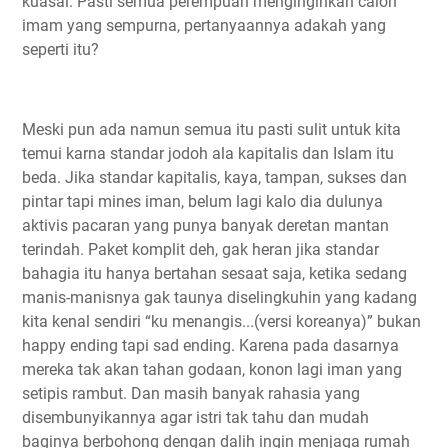
kuasai. Pasti semua perempuan menginginkan calon
imam yang sempurna, pertanyaannya adakah yang
seperti itu?
Meski pun ada namun semua itu pasti sulit untuk kita
temui karna standar jodoh ala kapitalis dan Islam itu
beda. Jika standar kapitalis, kaya, tampan, sukses dan
pintar tapi mines iman, belum lagi kalo dia dulunya
aktivis pacaran yang punya banyak deretan mantan
terindah. Paket komplit deh, gak heran jika standar
bahagia itu hanya bertahan sesaat saja, ketika sedang
manis-manisnya gak taunya diselingkuhin yang kadang
kita kenal sendiri “ku menangis...(versi koreanya)” bukan
happy ending tapi sad ending. Karena pada dasarnya
mereka tak akan tahan godaan, konon lagi iman yang
setipis rambut. Dan masih banyak rahasia yang
disembunyikannya agar istri tak tahu dan mudah
baginya berbohong dengan dalih ingin menjaga rumah