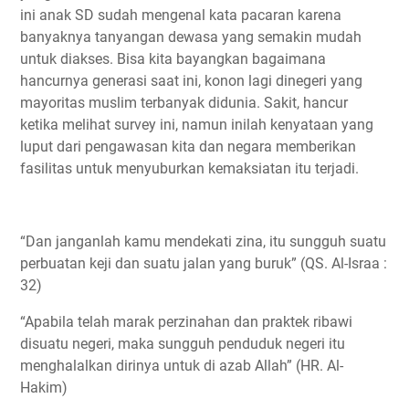
ini anak SD sudah mengenal kata pacaran karena
banyaknya tanyangan dewasa yang semakin mudah
untuk diakses. Bisa kita bayangkan bagaimana
hancurnya generasi saat ini, konon lagi dinegeri yang
mayoritas muslim terbanyak didunia. Sakit, hancur
ketika melihat survey ini, namun inilah kenyataan yang
luput dari pengawasan kita dan negara memberikan
fasilitas untuk menyuburkan kemaksiatan itu terjadi.
“Dan janganlah kamu mendekati zina, itu sungguh suatu
perbuatan keji dan suatu jalan yang buruk” (QS. Al-Israa :
32)
“Apabila telah marak perzinahan dan praktek ribawi
disuatu negeri, maka sungguh penduduk negeri itu
menghalalkan dirinya untuk di azab Allah” (HR. Al-
Hakim)