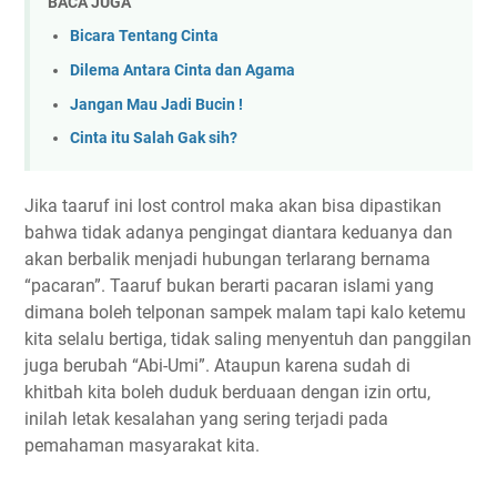
BACA JUGA
Bicara Tentang Cinta
Dilema Antara Cinta dan Agama
Jangan Mau Jadi Bucin !
Cinta itu Salah Gak sih?
Jika taaruf ini lost control maka akan bisa dipastikan
bahwa tidak adanya pengingat diantara keduanya dan
akan berbalik menjadi hubungan terlarang bernama
“pacaran”. Taaruf bukan berarti pacaran islami yang
dimana boleh telponan sampek malam tapi kalo ketemu
kita selalu bertiga, tidak saling menyentuh dan panggilan
juga berubah “Abi-Umi”. Ataupun karena sudah di
khitbah kita boleh duduk berduaan dengan izin ortu,
inilah letak kesalahan yang sering terjadi pada
pemahaman masyarakat kita.