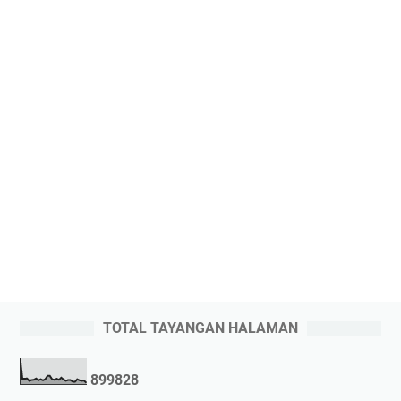
TOTAL TAYANGAN HALAMAN
8
9
9
8
2
8