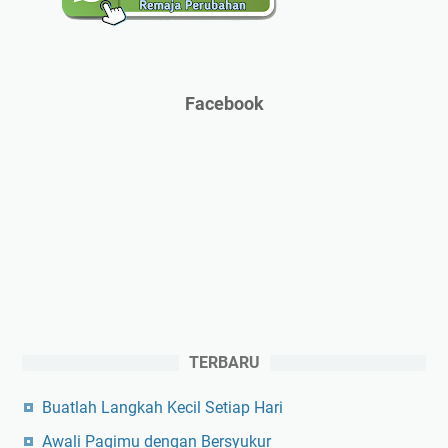
Facebook
TERBARU
Buatlah Langkah Kecil Setiap Hari
Awali Pagimu dengan Bersyukur