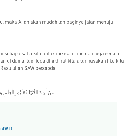
mu, maka Allah akan mudahkan baginya jalan menuju
m setiap usaha kita untuk mencari Ilmu dan juga segala
di dunia, tapi juga di akhirat kita akan rasakan jika kita
 Rasulullah SAW bersabda:
مَنْ أَرَادَ الدُّنْيَا فَعَلَيْهِ بِالْعِلْمِ, و
h SWT!