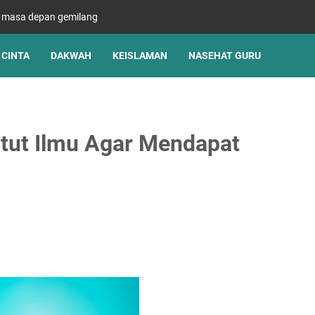
s masa depan gemilang
CINTA
DAKWAH
KEISLAMAN
NASEHAT GURU
tut Ilmu Agar Mendapat