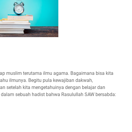
iap muslim terutama ilmu agama. Bagaimana bisa kita
 tahu ilmunya. Begitu pula kewajiban dakwah,
an setelah kita mengetahuinya dengan belajar dan
an dalam sebuah hadist bahwa Rasulullah SAW bersabda: