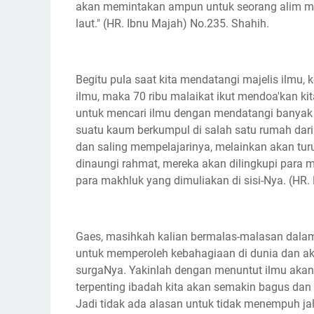
akan memintakan ampun untuk seorang alim makh
laut." (HR. Ibnu Majah) No.235. Shahih.
Begitu pula saat kita mendatangi majelis ilm
ilmu, maka 70 ribu malaikat ikut mendoa'kan k
untuk mencari ilmu dengan mendatangi banyak
suatu kaum berkumpul di salah satu rumah dar
dan saling mempelajarinya, melainkan akan tu
dinaungi rahmat, mereka akan dilingkupi para m
para makhluk yang dimuliakan di sisi-Nya. (HR.
Gaes, masihkah kalian bermalas-malasan dalam
untuk memperoleh kebahagiaan di dunia dan akh
surgaNya. Yakinlah dengan menuntut ilmu akan
terpenting ibadah kita akan semakin bagus dan
Jadi tidak ada alasan untuk tidak menempuh ja