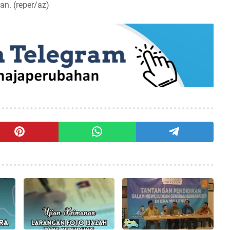
an. (reper/az)