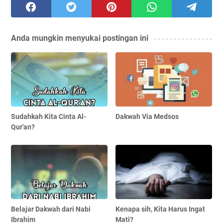
Anda mungkin menyukai postingan ini
Sudahkah Kita Cinta Al-
Dakwah Via Medsos
Qur'an?
Belajar Dakwah dari Nabi
Kenapa sih, Kita Harus Ingat
Ibrahim
Mati?