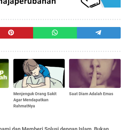
Menjenguk Orang Sakit
Saat Diam Adalah Emas
Agar Mendapatkan
RahmatNya
hami dan Memberi Solusi dengan Islam, Bukan