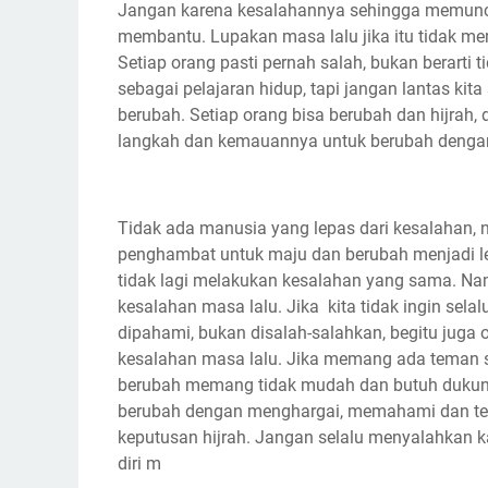
Jangan karena kesalahannya sehingga memuncu
membantu. Lupakan masa lalu jika itu tidak me
Setiap orang pasti pernah salah, bukan berarti 
sebagai pelajaran hidup, tapi jangan lantas kit
berubah. Setiap orang bisa berubah dan hijrah,
langkah dan kemauannya untuk berubah denga
Tidak ada manusia yang lepas dari kesalahan,
penghambat untuk maju dan berubah menjadi leb
tidak lagi melakukan kesalahan yang sama. Na
kesalahan masa lalu. Jika kita tidak ingin selal
dipahami, bukan disalah-salahkan, begitu juga 
kesalahan masa lalu. Jika memang ada teman sa
berubah memang tidak mudah dan butuh dukunga
berubah dengan menghargai, memahami dan ter
keputusan hijrah. Jangan selalu menyalahkan k
diri m