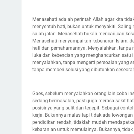
Menasehati adalah perintah Allah agar kita tida
menyentuh hati, bukan untuk menyakiti. Saling 
salah jalan. Menasehati bukan mencari-cari kes
Menasehati menyampaikan kebenaran Islam, dan
hati dan pemahamannya. Menyalahkan, tanpa 
luka dan kebencian yang menghancurkan satu ik
menyalahkan, tanpa mengerti persoalan yang seb
tanpa memberi solusi yang dibutuhkan seseoran
Gaes, sebelum menyalahkan orang lain coba ins
sedang bermasalah, pasti juga merasa sakit hat
posisinya yang sulit dan terjepit. Sebagai contoh
kerja. Bukannya malas tapi tidak ada lowongan
pendidikan rendah, tidaklah mudah mendapatka
kebaranian untuk memulainya. Bukannya, tidak 