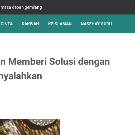
s masa depan gemilang
CINTA
DAKWAH
KEISLAMAN
NASEHAT GURU
n Memberi Solusi dengan
enyalahkan