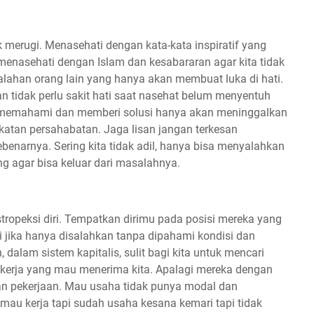
k merugi. Menasehati dengan kata-kata inspiratif yang
menasehati dengan Islam dan kesabararan agar kita tidak
alahan orang lain yang hanya akan membuat luka di hati.
 tidak perlu sakit hati saat nasehat belum menyentuh
memahami dan memberi solusi hanya akan meninggalkan
atan persahabatan. Jaga lisan jangan terkesan
enarnya. Sering kita tidak adil, hanya bisa menyalahkan
g agar bisa keluar dari masalahnya.
tropeksi diri. Tempatkan dirimu pada posisi mereka yang
i jika hanya disalahkan tanpa dipahami kondisi dan
, dalam sistem kapitalis, sulit bagi kita untuk mencari
 kerja yang mau menerima kita. Apalagi mereka dengan
n pekerjaan. Mau usaha tidak punya modal dan
mau kerja tapi sudah usaha kesana kemari tapi tidak