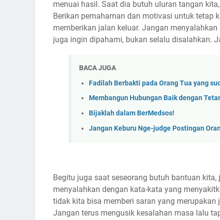
menuai hasil. Saat dia butuh uluran tangan kit
Berikan pemahaman dan motivasi untuk tetap k
memberikan jalan keluar. Jangan menyalahkan s
juga ingin dipahami, bukan selalu disalahkan.
BACA JUGA
Fadilah Berbakti pada Orang Tua yang su
Membangun Hubungan Baik dengan Teta
Bijaklah dalam BerMedsos!
Jangan Keburu Nge-judge Postingan Ora
Begitu juga saat seseorang butuh bantuan kita
menyalahkan dengan kata-kata yang menyakitka
tidak kita bisa memberi saran yang merupakan 
Jangan terus mengusik kesalahan masa lalu ta