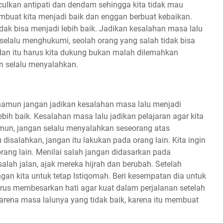
lkan antipati dan dendam sehingga kita tidak mau
mbuat kita menjadi baik dan enggan berbuat kebaikan.
tidak bisa menjadi lebih baik. Jadikan kesalahan masa lalu
a selalu menghukumi, seolah orang yang salah tidak bisa
 dan itu harus kita dukung bukan malah dilemahkan
n selalu menyalahkan.
 namun jangan jadikan kesalahan masa lalu menjadi
ih baik. Kesalahan masa lalu jadikan pelajaran agar kita
mun, jangan selalu menyalahkan seseorang atas
u disalahkan, jangan itu lakukan pada orang lain. Kita ingin
orang lain. Menilai salah jangan didasarkan pada
lah jalan, ajak mereka hijrah dan berubah. Setelah
n kita untuk tetap Istiqomah. Beri kesempatan dia untuk
us membesarkan hati agar kuat dalam perjalanan setelah
arena masa lalunya yang tidak baik, karena itu membuat