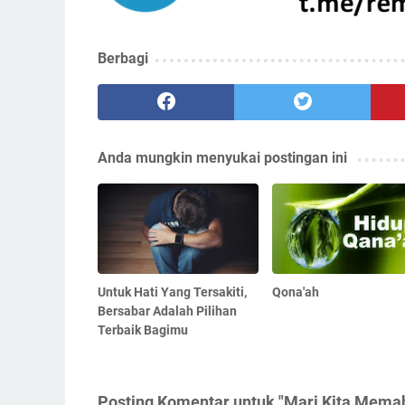
Berbagi
Anda mungkin menyukai postingan ini
Untuk Hati Yang Tersakiti,
Qona'ah
Bersabar Adalah Pilihan
Terbaik Bagimu
Posting Komentar untuk "Mari Kita Mema