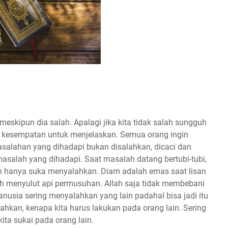
skipun dia salah. Apalagi jika kita tidak salah sungguh
eri kesempatan untuk menjelaskan. Semua orang ingin
asalahan yang dihadapi bukan disalahkan, dicaci dan
 masalah yang dihadapi. Saat masalah datang bertubi-tubi,
n hanya suka menyalahkan. Diam adalah emas saat lisan
ah menyulut api permusuhan. Allah saja tidak membebani
usia sering menyalahkan yang lain padahal bisa jadi itu
ahkan, kenapa kita harus lakukan pada orang lain. Sering
ita sukai pada orang lain.