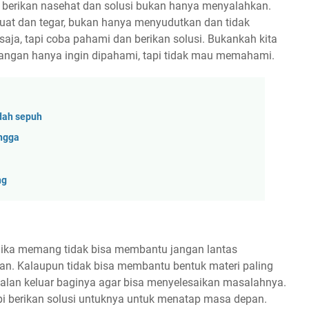
a, berikan nasehat dan solusi bukan hanya menyalahkan.
uat dan tegar, bukan hanya menyudutkan dan tidak
aja, tapi coba pahami dan berikan solusi. Bukankah kita
 Jangan hanya ingin dipahami, tapi tidak mau memahami.
dah sepuh
ngga
ng
, jika memang tidak bisa membantu jangan lantas
n. Kalaupun tidak bisa membantu bentuk materi paling
jalan keluar baginya agar bisa menyelesaikan masalahnya.
pi berikan solusi untuknya untuk menatap masa depan.