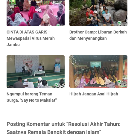
CINTA DI ATAS GARIS :
Brother Camp: Liburan Berkah
Mewaspadai Virus Merah
dan Menyenangkan
Jambu
Ngumpul bareng Teman
Hijrah Jangan Asal Hijrah
Surga, "Say No to Maksiat"
Posting Komentar untuk "Resolusi Akhir Tahun:
Saatnya Remaja Bangkit dengan Islam"