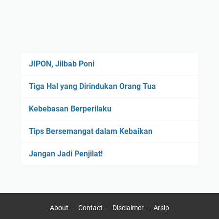
JIPON, Jilbab Poni
Tiga Hal yang Dirindukan Orang Tua
Kebebasan Berperilaku
Tips Bersemangat dalam Kebaikan
Jangan Jadi Penjilat!
About
Contact
Disclaimer
Arsip