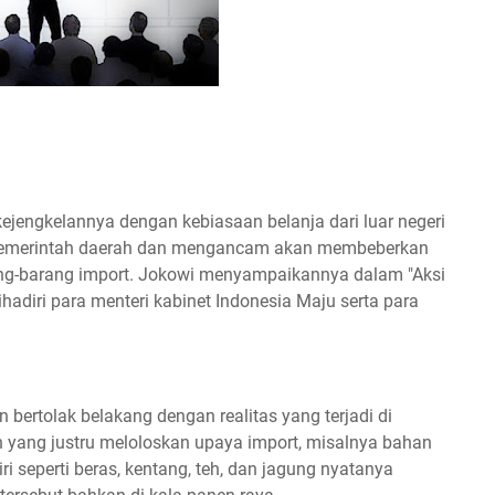
jengkelannya dengan kebiasaan belanja dari luar negeri
pemerintah daerah dan mengancam akan membeberkan
ang-barang import. Jokowi menyampaikannya dalam "Aksi
hadiri para menteri kabinet Indonesia Maju serta para
 bertolak belakang dengan realitas yang terjadi di
n yang justru meloloskan upaya import, misalnya bahan
i seperti beras, kentang, teh, dan jagung nyatanya