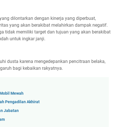
ang dilontarkan dengan kinerja yang diperbuat,
ritas yang akan berakibat melahirkan dampak negatif.
juga tidak memiliki target dan tujuan yang akan berakibat
dah untuk ingkar janji.
enuhi dusta karena mengedepankan pencitraan belaka,
garuh bagi kebaikan rakyatnya.
 Mobil Mewah
lah Pengadilan Akhirat
an Jabatan
lam