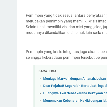
Pemimpin yang tidak sesuai antara pernyataan y
merupakan pemimpin yang memiliki krisis integ
Selain tidak memiliki visi dan misi yang jelas, 
mudahnya dikendalikan oleh pihak lain serta mu
Pemimpin yang krisis integritas juga akan dip
sehingga keberadaan pemimpin tersebut berpen
BACA JUGA
Menjaga Marwah dengan Amanah, bukan
Dear Pejabat! Segeralah Bertaubat, ingat
Hilangnya Akal Sehat karena Kekayaan d
Menemukan Kebenaran Hakiki dengan Is