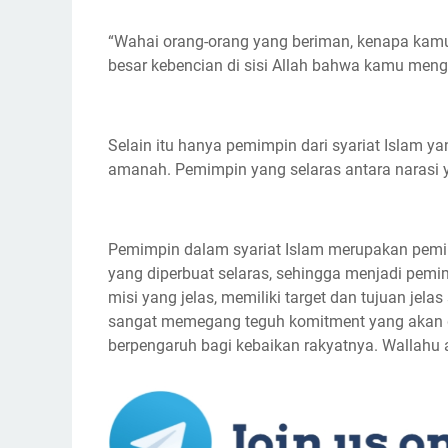
“Wahai orang-orang yang beriman, kenapa kam
besar kebencian di sisi Allah bahwa kamu meng
Selain itu hanya pemimpin dari syariat Islam ya
amanah. Pemimpin yang selaras antara narasi y
Pemimpin dalam syariat Islam merupakan pemim
yang diperbuat selaras, sehingga menjadi pemim
misi yang jelas, memiliki target dan tujuan jela
sangat memegang teguh komitment yang akan d
berpengaruh bagi kebaikan rakyatnya. Wallahu a