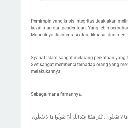
Pemimpin yang krisis integritas tidak akan me
kezaliman dan penderitaan. Yang lebih berbah
Munculnya disintegrasi atau dikuasai dan menja
Syariat Islam sangat melarang perkataan yang 
Swt sangat membenci terhadap orang yang menyu
melakukannya.
Sebagaimana firmannya,
 مَا لا تَفْعَلُونَ . كَبُرَ مَقْتًا عِنْدَ اللَّهِ أَنْ تَقُولُوا مَا لا تَفْعَلُونَ