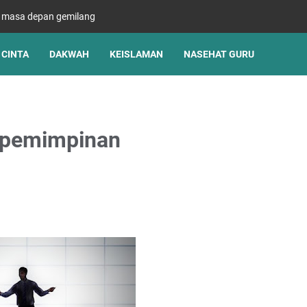
s masa depan gemilang
CINTA
DAKWAH
KEISLAMAN
NASEHAT GURU
epemimpinan