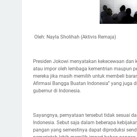
Oleh: Nayla Sholihah (Aktivis Remaja)
Presiden Jokowi menyatakan kekecewaan dan ke
atau impor oleh lembaga kementrian maupun 
mereka jika masih memilih untuk membeli bar
Afirmasi Bangga Buatan Indonesia” yang juga di
gubernur di Indonesia.
Sayangnya, pernyataan tersebut tidak sesuai dan
Indonesia. Sebut saja dalam beberapa kebijaka
pangan yang semestinya dapat diproduksi sendir