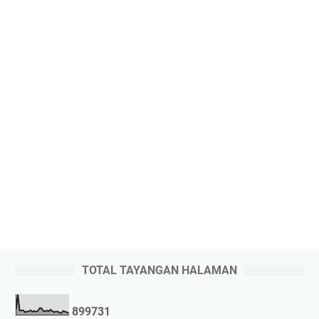
TOTAL TAYANGAN HALAMAN
8
9
9
7
3
1