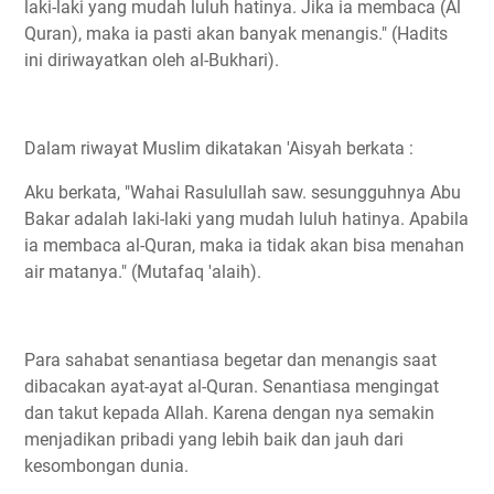
laki-laki yang mudah luluh hatinya. Jika ia membaca (Al
Quran), maka ia pasti akan banyak menangis." (Hadits
ini diriwayatkan oleh al-Bukhari).
Dalam riwayat Muslim dikatakan 'Aisyah berkata :
Aku berkata, "Wahai Rasulullah saw. sesungguhnya Abu
Bakar adalah laki-laki yang mudah luluh hatinya. Apabila
ia membaca al-Quran, maka ia tidak akan bisa menahan
air matanya." (Mutafaq 'alaih).
Para sahabat senantiasa begetar dan menangis saat
dibacakan ayat-ayat al-Quran. Senantiasa mengingat
dan takut kepada Allah. Karena dengan nya semakin
menjadikan pribadi yang lebih baik dan jauh dari
kesombongan dunia.