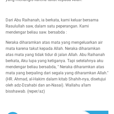
Dari Abu Raihanah, ia berkata, kami keluar bersama
Rasulullah saw, dalam satu peperangan. Kami
mendengar beliau saw. bersabda :
Neraka diharamkan atas mata yang mengeluarkan air
mata karena takut kepada Allah. Neraka diharamkan
atas mata yang tidak tidur di jalan Allah. Abu Raihanah
berkata, Aku lupa yang ketiganya. Tapi setelahnya aku
mendengar beliau bersabda, " Neraka diharamkan atas
mata yang berpaling dari segala yang diharamkan Allah."
(HR. Ahmad, al-Hakim dalam kitab Shahih-nya, disetujui
oleh adz-Dzahabi dan an-Nasai). Wallahu a’lam
bisshawab. (reper/az)