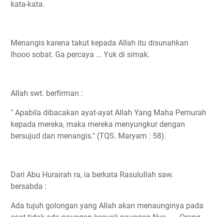
kata-kata.
Menangis karena takut kepada Allah itu disunahkan
lhooo sobat. Ga percaya ... Yuk di simak.
Allah swt. berfirman :
" Apabila dibacakan ayat-ayat Allah Yang Maha Pemurah
kepada mereka, maka mereka menyungkur dengan
bersujud dan menangis." (TQS. Maryam : 58).
Dari Abu Hurairah ra, ia berkata Rasulullah saw.
bersabda :
Ada tujuh golongan yang Allah akan menaunginya pada