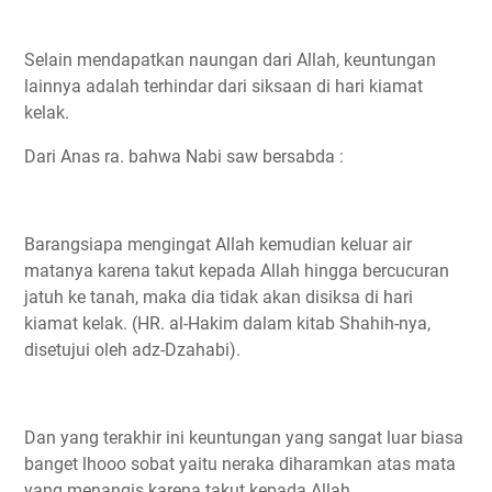
Selain mendapatkan naungan dari Allah, keuntungan
lainnya adalah terhindar dari siksaan di hari kiamat
kelak.
Dari Anas ra. bahwa Nabi saw bersabda :
Barangsiapa mengingat Allah kemudian keluar air
matanya karena takut kepada Allah hingga bercucuran
jatuh ke tanah, maka dia tidak akan disiksa di hari
kiamat kelak. (HR. al-Hakim dalam kitab Shahih-nya,
disetujui oleh adz-Dzahabi).
Dan yang terakhir ini keuntungan yang sangat luar biasa
banget lhooo sobat yaitu neraka diharamkan atas mata
yang menangis karena takut kepada Allah.