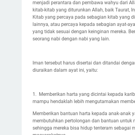
menjadi perantara dan pembawa wahyu dari All
kitab-kitab yang diturunkan Allah, baik Taurat, I
Kitab yang percaya pada sebagian kitab yang di
lainnya, atau percaya kepada sebagian ayat-aya
yang tidak sesuai dengan keinginan mereka. 
seorang nabi dengan nabi yang lain.
Iman tersebut harus disertai dan ditandai den
diuraikan dalam ayat ini, yaitu:
1. Memberikan harta yang dicintai kepada kar
mampu hendaklah lebih mengutamakan memberi 
Memberikan bantuan harta kepada anak-anak ya
membutuhkan pertolongan dan bantuan untuk 
sehingga mereka bisa hidup tenteram sebagai