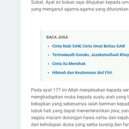
Sobat. Ayat ini bukan saja ditujukan kepada u
yang menganut agama-agama yang diturunkan da
BACA JUGA
Cinta Nabi SAW, Cinta Umat Beliau SAW
Terimakasih Guruku, Jazakumullaah Khoy
Cinta itu Memihak
Hikmah dan Keutamaan Idul Fitri
Pada ayat 177 ini Allah menjelaskan kepada s
menghadapkan muka kepada suatu arah yang tert
kebajikan yang sebenarnya ialah beriman kep
lubuk hati yang dapat menenteramkan jiwa, ya
segala macam dorongan hawa nafsu dan kejahata
dari kehidupan dunia yang serba kurang dan fa