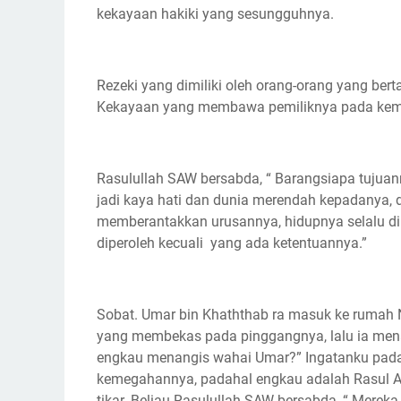
kekayaan hakiki yang sesungguhnya.
Rezeki yang dimiliki oleh orang-orang yang be
Kekayaan yang membawa pemiliknya pada kemul
Rasulullah SAW bersabda, “ Barangsiapa tujuan
jadi kaya hati dan dunia merendah kepadanya,
memberantakkan urusannya, hidupnya selalu di
diperoleh kecuali yang ada ketentuannya.”
Sobat. Umar bin Khaththab ra masuk ke rumah 
yang membekas pada pinggangnya, lalu ia mena
engkau menangis wahai Umar?” Ingatanku pad
kemegahannya, padahal engkau adalah Rasul 
tikar. Beliau Rasulullah SAW bersabda, “ Merek