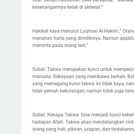
kesenangannya kelak di akherat.”
Hakikat kaya menurut Luqman Al-Hakim ,” Orang
menahan harta yang dimilikinya. Namun apabila 
meminta pada orang lain.”
Sobat. Takwa merupakan kunci untuk memperol
manusia. Kekayaan yang membawa berkah. Bole
yang memegang kunci takwa ini tidak kaya, nam
tidak pernah kekurangan, namun tidak juga tam
Sobat. Kenapa Takwa bisa menjadi kunci kebe
hadapan Allah. Takwa akan mendatangkan cinta
orang yang hati, pikiran, ucapan, dan tindakan