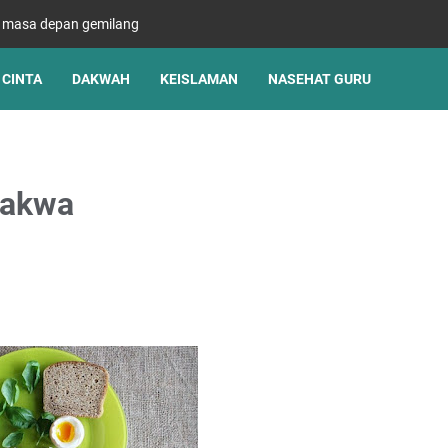
s masa depan gemilang
CINTA
DAKWAH
KEISLAMAN
NASEHAT GURU
takwa