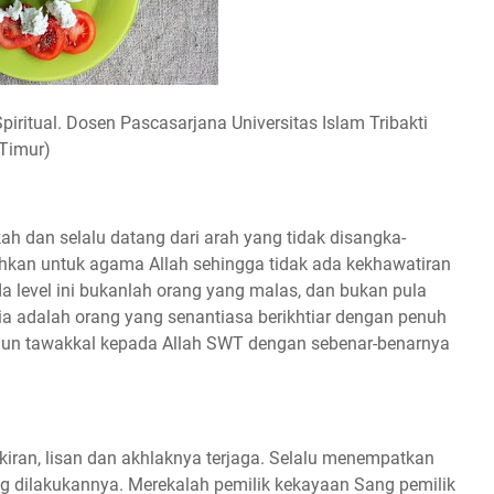
Spiritual. Dosen Pascasarjana Universitas Islam Tribakti
Timur)
rkah dan selalu datang dari arah yang tidak disangka-
ahkan untuk agama Allah sehingga tidak ada kekhawatiran
a level ini bukanlah orang yang malas, dan bukan pula
dia adalah orang yang senantiasa berikhtiar dengan penuh
un tawakkal kepada Allah SWT dengan sebenar-benarnya
kiran, lisan dan akhlaknya terjaga. Selalu menempatkan
yang dilakukannya. Merekalah pemilik kekayaan Sang pemilik