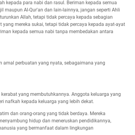
ah kepada para nabi dan rasul. Beriman kepada semua
njil maupun Al-Qur'an dan lain-lainnya, jangan seperti Ahli
turunkan Allah, tetapi tidak percaya kepada sebagian
t yang mereka sukai, tetapi tidak percaya kepada ayat-ayat
Beriman kepada semua nabi tanpa membedakan antara
gan amal perbuatan yang nyata, sebagaimana yang
ib kerabat yang membutuhkannya. Anggota keluarga yang
nafkah kepada keluarga yang lebih dekat.
tim dan orang-orang yang tidak berdaya. Mereka
menyambung hidup dan meneruskan pendidikannya,
 manusia yang bermanfaat dalam lingkungan