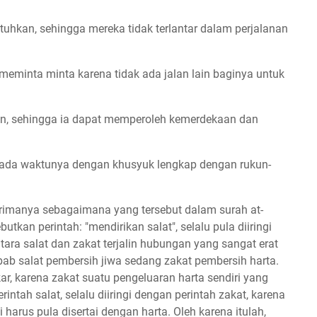
hkan, sehingga mereka tidak terlantar dalam perjalanan
eminta minta karena tidak ada jalan lain baginya untuk
n, sehingga ia dapat memperoleh kemerdekaan dan
 pada waktunya dengan khusyuk lengkap dengan rukun-
rimanya sebagaimana yang tersebut dalam surah at-
utkan perintah: "mendirikan salat", selalu pula diiringi
tara salat dan zakat terjalin hubungan yang sangat erat
ab salat pembersih jiwa sedang zakat pembersih harta.
, karena zakat suatu pengeluaran harta sendiri yang
rintah salat, selalu diiringi dengan perintah zakat, karena
i harus pula disertai dengan harta. Oleh karena itulah,