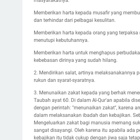
masyarakatnya.
Memberikan harta kepada musafir yang membutu
dan terhindar dari pelbagai kesulitan.
Memberikan harta kepada orang yang terpaksa m
menutupi kebutuhannya.
Memberikan harta untuk menghapus perbudaka
kebebasan dirinya yang sudah hilang.
2. Mendirikan salat, artinya melaksanakannya
rukun dan syarat-syaratnya.
3. Menunaikan zakat kepada yang berhak mene
Taubah ayat 60. Di dalam Al-Qur'an apabila diseb
dengan perintah: "menunaikan zakat", karena an
dalam melaksanakan ibadah dan kebajikan. Seb
Mengeluarkan zakat bagi manusia memang sukar
sangat disayangi. Oleh karena itu apabila ada pe
kebajikan itu tidak cukup dengan jiwa saja tetap