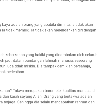
 kaya adalah orang yang apabila diminta, ia tidak akan
ia tidak memiliki, ia tidak akan merendahkan diri dengan
eh keberkahan yang hakiki yang didambakan oleh seluruh
h jadi, dalam pandangan lahiriah manusia, seseorang
un juga tidak miskin. Dia tampak demikian bersahaja,
pak berlebihan.
rkahan? Takwa merupakan barometer kualitas manusia di
 dan kasih sayang Allah. Orang yang bertakwa adalah
nya terjaga. Sehingga dia selalu mendapatkan rahmat dan