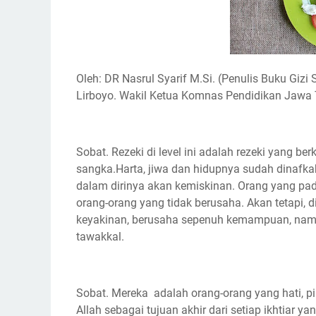
Oleh: DR Nasrul Syarif M.Si. (Penulis Buku Gizi 
Lirboyo. Wakil Ketua Komnas Pendidikan Jawa 
Sobat. Rezeki di level ini adalah rezeki yang be
sangka.Harta, jiwa dan hidupnya sudah dinafk
dalam dirinya akan kemiskinan. Orang yang pad
orang-orang yang tidak berusaha. Akan tetapi, 
keyakinan, berusaha sepenuh kemampuan, nam
tawakkal.
Sobat. Mereka adalah orang-orang yang hati, pi
Allah sebagai tujuan akhir dari setiap ikhtiar 