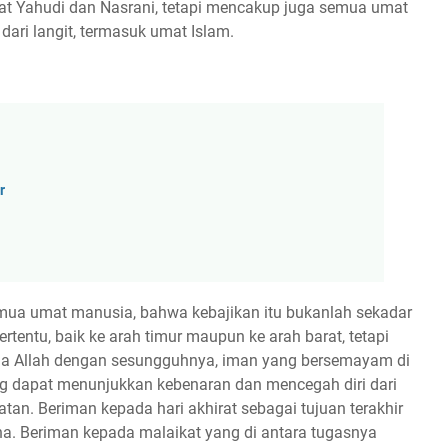
mat Yahudi dan Nasrani, tetapi mencakup juga semua umat
ri langit, termasuk umat Islam.
r
emua umat manusia, bahwa kebajikan itu bukanlah sekadar
entu, baik ke arah timur maupun ke arah barat, tetapi
ada Allah dengan sesungguhnya, iman yang bersemayam di
ng dapat menunjukkan kebenaran dan mencegah diri dari
n. Beriman kepada hari akhirat sebagai tujuan terakhir
na. Beriman kepada malaikat yang di antara tugasnya