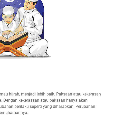
au hijrah, menjadi lebih baik. Paksaan atau kekerasan
lia. Dengan kekerasaan atau paksaan hanya akan
bahan perilaku seperti yang diharapkan. Perubahan
n pemahamannya.