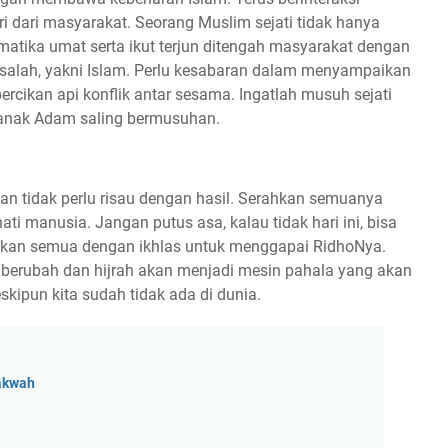
i dari masyarakat. Seorang Muslim sejati tidak hanya
ematika umat serta ikut terjun ditengah masyarakat dengan
lah, yakni Islam. Perlu kesabaran dalam menyampaikan
rcikan api konflik antar sesama. Ingatlah musuh sejati
r anak Adam saling bermusuhan.
n tidak perlu risau dengan hasil. Serahkan semuanya
i manusia. Jangan putus asa, kalau tidak hari ini, bisa
akukan semua dengan ikhlas untuk menggapai RidhoNya.
erubah dan hijrah akan menjadi mesin pahala yang akan
skipun kita sudah tidak ada di dunia.
akwah