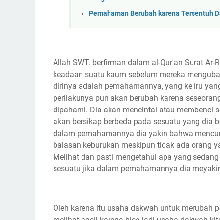
Pemahaman Berubah karena Tersentuh 
Allah SWT. berfirman dalam al-Qur'an Surat Ar-
keadaan suatu kaum sebelum mereka mengubah 
dirinya adalah pemahamannya, yang keliru yan
perilakunya pun akan berubah karena seseoran
dipahami. Dia akan mencintai atau membenci s
akan bersikap berbeda pada sesuatu yang dia be
dalam pemahamannya dia yakin bahwa mencuri
balasan keburukan meskipun tidak ada orang 
Melihat dan pasti mengetahui apa yang sedang 
sesuatu jika dalam pemahamannya dia meyakini
Oleh karena itu usaha dakwah untuk merubah p
melihat hasil karena bisa jadi usaha dakwah kita