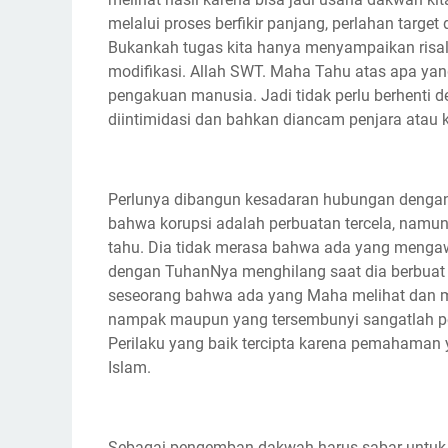
melalui proses berfikir panjang, perlahan tar
Bukankah tugas kita hanya menyampaikan risal
modifikasi. Allah SWT. Maha Tahu atas apa yan
pengakuan manusia. Jadi tidak perlu berhenti d
diintimidasi dan bahkan diancam penjara atau 
Perlunya dibangun kesadaran hubungan dengan s
bahwa korupsi adalah perbuatan tercela, namu
tahu. Dia tidak merasa bahwa ada yang menga
dengan TuhanNya menghilang saat dia berbu
seseorang bahwa ada yang Maha melihat dan m
nampak maupun yang tersembunyi sangatlah pent
Perilaku yang baik tercipta karena pemahaman 
Islam.
Sebagai pengemban dakwah harus sabar untuk