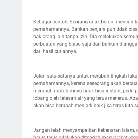
Sebagai contoh, Seorang anak berani mencuri 
pemahamannya. Bahkan penjara pun tidak bis
hak orang lain tanpa izin. Dia melakukan semu
perbuatan yang biasa saja dan bahkan diangg
dari hasil curiannya.
Jalan satu-satunya untuk merubah tingkah lak
pemahamannya, kerena seseorang akan berbuat
merubah mafahimnya tidak bisa instant, perlu p
lobang oleh tetesan air yang terus menerus. A
akan bisa berubah menjadi baik jika terus kit
Jangan lelah menyampaikan kebenaran Islam, 
harus terus dilakukan ditengah masyarakat de