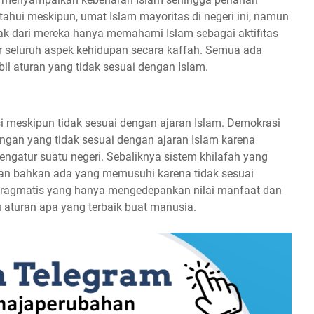
ahui meskipun, umat Islam mayoritas di negeri ini, namun
k dari mereka hanya memahami Islam sebagai aktifitas
r seluruh aspek kehidupan secara kaffah. Semua ada
il aturan yang tidak sesuai dengan Islam.
i meskipun tidak sesuai dengan ajaran Islam. Demokrasi
ngan yang tidak sesuai dengan ajaran Islam karena
gatur suatu negeri. Sebaliknya sistem khilafah yang
dan bahkan ada yang memusuhi karena tidak sesuai
ragmatis yang hanya mengedepankan nilai manfaat dan
 aturan apa yang terbaik buat manusia.