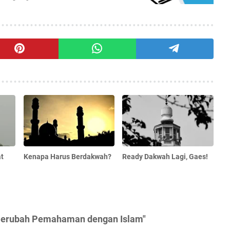
t
Kenapa Harus Berdakwah?
Ready Dakwah Lagi, Gaes!
Merubah Pemahaman dengan Islam"