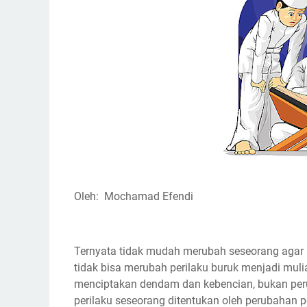
Oleh: Mochamad Efendi
Ternyata tidak mudah merubah seseorang agar m
tidak bisa merubah perilaku buruk menjadi mu
menciptakan dendam dan kebencian, bukan peru
perilaku seseorang ditentukan oleh perubaha