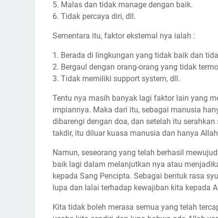
5. Malas dan tidak manage dengan baik.
6. Tidak percaya diri, dll.
Sementara itu, faktor eksternal nya ialah :
1. Berada di lingkungan yang tidak baik dan tid
2. Bergaul dengan orang-orang yang tidak ter
3. Tidak memiliki support system, dll.
Tentu nya masih banyak lagi faktor lain yang
impiannya. Maka dari itu, sebagai manusia hany
dibarengi dengan doa, dan setelah itu serahk
takdir, itu diluar kuasa manusia dan hanya Al
Namun, seseorang yang telah berhasil mewujudk
baik lagi dalam melanjutkan nya atau menjadik
kepada Sang Pencipta. Sebagai bentuk rasa syu
lupa dan lalai terhadap kewajiban kita kepada A
Kita tidak boleh merasa semua yang telah terca