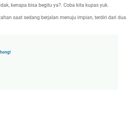
ak, kenapa bisa begitu ya?. Coba kita kupas yuk.
han saat sedang berjalan menuju impian, terdiri dari dua
hong!