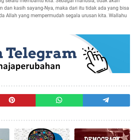
ng selalu membantu kita. Sebagai manusia, tidak akan
n dan kasih sayang-Nya, maka dari itu tidak ada yang bisa
da Allah yang mempermudah segala urusan kita. Wallahu