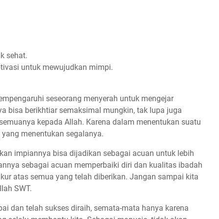
ak sehat.
motivasi untuk mewujudkan mimpi.
 mempengaruhi seseorang menyerah untuk mengejar
a bisa berikhtiar semaksimal mungkin, tak lupa juga
an semuanya kepada Allah. Karena dalam menentukan suatu
lah yang menentukan segalanya.
an impiannya bisa dijadikan sebagai acuan untuk lebih
annya sebagai acuan memperbaiki diri dan kualitas ibadah
kur atas semua yang telah diberikan. Jangan sampai kita
llah SWT.
pai dan telah sukses diraih, semata-mata hanya karena