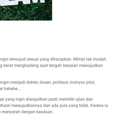
 ingin terwujud sesuai yang diharapkan. Mimpi tak mudah
yang berat menghadang saat tengah berjalan mewujudkan
gin menjadi dokter, dosen, profesor, insinyur, pilot,
er hehehe...
 yang ingin diwujudkan pasti memiliki ujian dan
hasil mewujudkannya dan ada pula yang tidak. Karena ia
ya menyerah dengan keadaan.