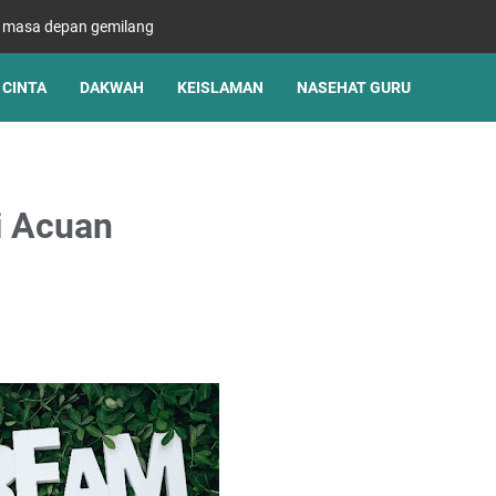
s masa depan gemilang
CINTA
DAKWAH
KEISLAMAN
NASEHAT GURU
i Acuan