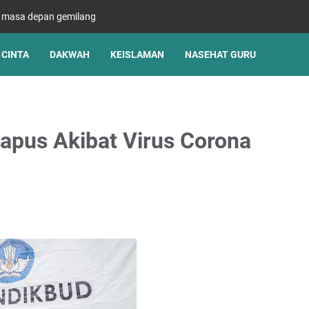
s masa depan gemilang
CINTA
DAKWAH
KEISLAMAN
NASEHAT GURU
hapus Akibat Virus Corona