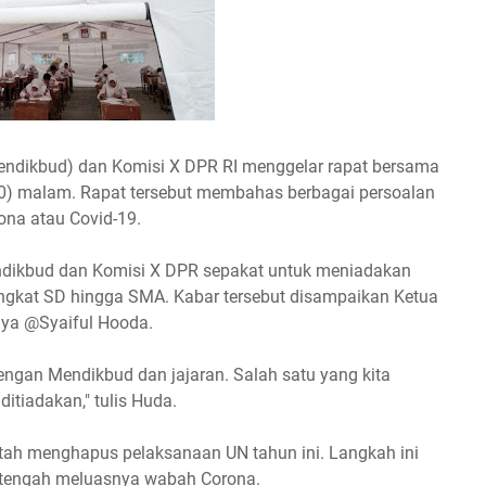
ndikbud) dan Komisi X DPR RI menggelar rapat bersama
20) malam. Rapat tersebut membahas berbagai persoalan
ona atau Covid-19.
mendikbud dan Komisi X DPR sepakat untuk meniadakan
 tingkat SD hingga SMA. Kabar tersebut disampaikan Ketua
nya @Syaiful Hooda.
dengan Mendikbud dan jajaran. Salah satu yang kita
itiadakan," tulis Huda.
h menghapus pelaksanaan UN tahun ini. Langkah ini
i tengah meluasnya wabah Corona.