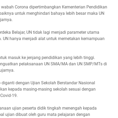
n wabah Corona dipertimbangkan Kementerian Pendidikan
aiknya untuk menghindari bahaya lebih besar maka UN
jarnya.
eka Belajar, UN tidak lagi menjadi parameter utama
a. UN hanya menjadi alat untuk memetakan kemampuan
ntuk masuk ke jenjang pendidikan yang lebih tinggi.
 menguatkan pelaksanaan UN SMA/MA dan UN SMP/MTs di
ujarnya.
p diganti dengan Ujian Sekolah Berstandar Nasional
hkan kepada masing-masing sekolah sesuai dengan
Covid-19.
naan ujian peserta didik tingkah menengah kepada
al ujian dibuat oleh guru mata pelajaran dengan