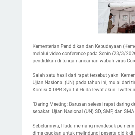
Kementerian Pendidikan dan Kebudayaan (Keme
melalui video conference pada Senin (23/3/20
pendidikan di tengah ancaman wabah virus Cor
Salah satu hasil dari rapat tersebut yakni Ke
Ujian Nasional (UN) pada tahun ini, mulai dari
Komisi X DPR Syaiful Huda lewat akun Twitter-
"Daring Meeting: Barusan selesai rapat daring 
sepakati Ujian Nasional (UN) SD, SMP, dan SMA d
Sebelumnya, Huda memang mendesak pemerinta
dimaksudkan untuk melindungi peserta didik d