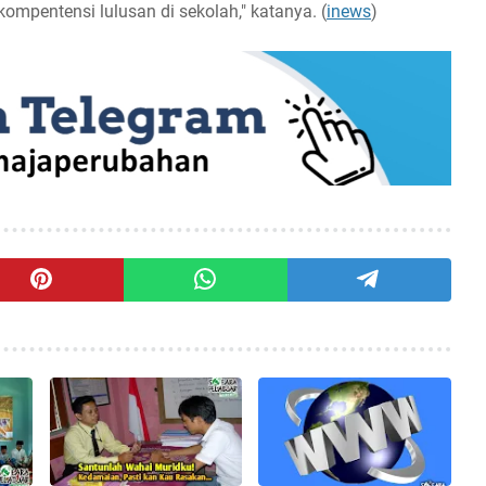
mpentensi lulusan di sekolah," katanya. (
inews
)