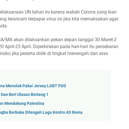
laksanaan UN tahun ini karena wabah Corona yang kian
ang terancam terpapar virus ini jika kita memaksakan agar
uda.
MA/MA akan dilaksankan pekan depan tanggal 30 Maret-2
April-23 April. Diperkirakan pada hari-hari itu persebaran
isiko jika peserta didik di tingkat menengah dan atas
rena Menolak Pakai Jersey LGBT PSG
 Dan Beri Ulasan Bintang 1
an Mendukung Palestina
Pogba Berbuka Ditengah Laga Kontra AS Roma