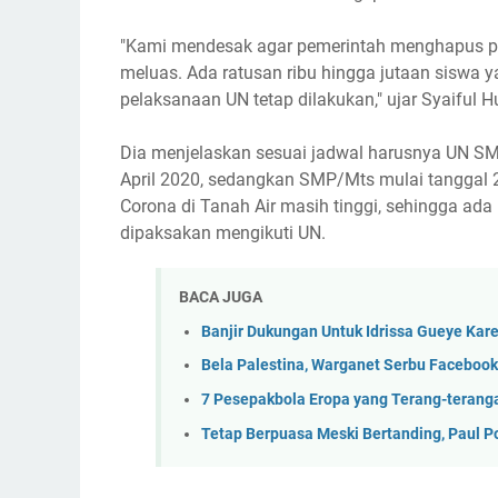
"Kami mendesak agar pemerintah menghapus pe
meluas. Ada ratusan ribu hingga jutaan siswa y
pelaksanaan UN tetap dilakukan," ujar Syaiful H
Dia menjelaskan sesuai jadwal harusnya UN S
April 2020, sedangkan SMP/Mts mulai tanggal 20 
Corona di Tanah Air masih tinggi, sehingga ada r
dipaksakan mengikuti UN.
BACA JUGA
Banjir Dukungan Untuk Idrissa Gueye Ka
Bela Palestina, Warganet Serbu Facebook
7 Pesepakbola Eropa yang Terang-terang
Tetap Berpuasa Meski Bertanding, Paul 