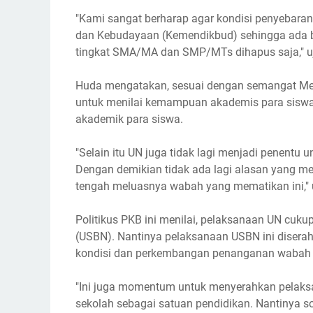
"Kami sangat berharap agar kondisi penyebara
dan Kebudayaan (Kemendikbud) sehingga ada b
tingkat SMA/MA dan SMP/MTs dihapus saja," u
Huda mengatakan, sesuai dengan semangat Merd
untuk menilai kemampuan akademis para sisw
akademik para siswa.
"Selain itu UN juga tidak lagi menjadi penentu u
Dengan demikian tidak ada lagi alasan yang
tengah meluasnya wabah yang mematikan ini," 
Politikus PKB ini menilai, pelaksanaan UN cuku
(USBN). Nantinya pelaksanaan USBN ini disera
kondisi dan perkembangan penanganan wabah 
"Ini juga momentum untuk menyerahkan pelaksa
sekolah sebagai satuan pendidikan. Nantinya so