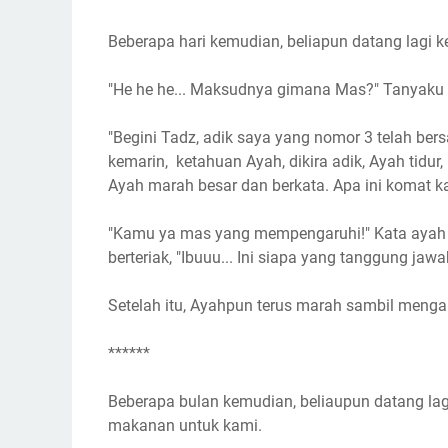
Beberapa hari kemudian, beliapun datang lagi k
"He he he... Maksudnya gimana Mas?" Tanyaku 
"Begini Tadz, adik saya yang nomor 3 telah bers
kemarin, ketahuan Ayah, dikira adik, Ayah tidur
Ayah marah besar dan berkata. Apa ini komat kam
"Kamu ya mas yang mempengaruhi!" Kata ayah 
berteriak, "Ibuuu... Ini siapa yang tanggung jawab
Setelah itu, Ayahpun terus marah sambil mengan
******
Beberapa bulan kemudian, beliaupun datang l
makanan untuk kami.