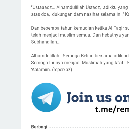
"Ustaaadz... Alhamdulillah Ustadz, adikku yang
atas doa, dukungan dam nasihat selama ini." Ka
Dan beberapa tahun kemudian ketika Al Faqir su
telah menjadi muslim semua. Dan hebatnya yan
Subhanallah...
Alhamdulillah.. Semoga Beliau bersama adik-ad
Semoga Ibunya menjadi Muslimah yang ta'at. 
'Aalamiin. (reper/az)
Berbagi