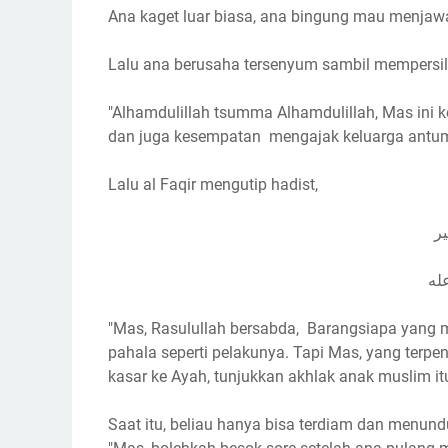
Ana kaget luar biasa, ana bingung mau menjaw
Lalu ana berusaha tersenyum sambil mempersil
"Alhamdulillah tsumma Alhamdulillah, Mas ini
dan juga kesempatan mengajak keluarga antum
Lalu al Faqir mengutip hadist,
ر
له
"Mas, Rasulullah bersabda, Barangsiapa yang
pahala seperti pelakunya. Tapi Mas, yang terpe
kasar ke Ayah, tunjukkan akhlak anak muslim it
Saat itu, beliau hanya bisa terdiam dan menun