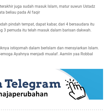
 terakhir juga sudah masuk Islam, matur suwun Ustadz
ta beliau pada Al faqir
dah pindah tempat, dapat kabar, dari 4 bersaudara itu
g 3 pemuda itu telah masuk dalam barisan dakwah.
iknya istiqomah dalam berIslam dan mensyiarkan Islam.
Semoga Ayahnya menjadi mualaf. Aamiin yaa Robbal