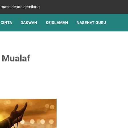
s masa depan gemilang
CINTA
DAKWAH
KEISLAMAN
NASEHAT GURU
u Mualaf