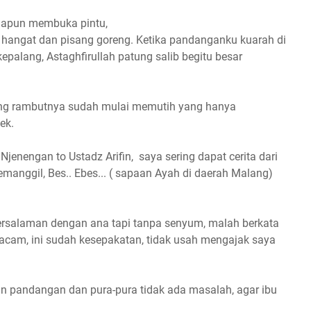
liapun membuka pintu,
h hangat dan pisang goreng. Ketika pandanganku kuarah di
epalang, Astaghfirullah patung salib begitu besar
ang rambutnya sudah mulai memutih yang hanya
ek.
Njenengan to Ustadz Arifin, saya sering dapat cerita dari
manggil, Bes.. Ebes... ( sapaan Ayah di daerah Malang)
 bersalaman dengan ana tapi tanpa senyum, malah berkata
macam, ini sudah kesepakatan, tidak usah mengajak saya
 pandangan dan pura-pura tidak ada masalah, agar ibu