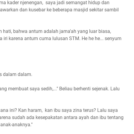
ama kader njenengan, saya jadi semangat hidup dan
awarkan dan kusebar ke beberapa masjid sekitar sambil
 hati, bahwa antum adalah jama'ah yang luar biasa,
na iri karena antum cuma lulusan STM. He he he... senyum
as dalam dalam.
Yang membuat saya sedih,..." Beliau berhenti sejenak. Lalu
ana ini? Kan haram, kan ibu saya zina terus? Lalu saya
 karena sudah ada kesepakatan antara ayah dan ibu tentang
anak-anaknya."