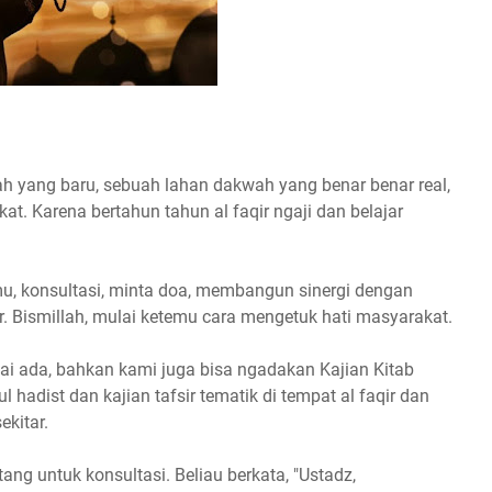
wah yang baru, sebuah lahan dakwah yang benar benar real,
at. Karena bertahun tahun al faqir ngaji dan belajar
u, konsultasi, minta doa, membangun sinergi dengan
r. Bismillah, mulai ketemu cara mengetuk hati masyarakat.
lai ada, bahkan kami juga bisa ngadakan Kajian Kitab
l hadist dan kajian tafsir tematik di tempat al faqir dan
ekitar.
ng untuk konsultasi. Beliau berkata, "Ustadz,