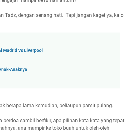
 mengajar mampir ke rumah antum?"
 Tadz, dengan senang hati. Tapi jangan kaget ya, kalo
l Madrid Vs Liverpool
 Anak-Anaknya
 Tak berapa lama kemudian, beliaupun pamit pulang.
 berdoa sambil berfikir, apa pilihan kata kata yang tepat
umahnya, ana mampir ke toko buah untuk oleh-oleh