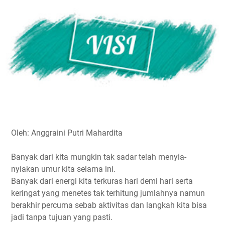
o
e
A
r
i
o
r
p
a
n
k
p
m
k
Oleh: Anggraini Putri Mahardita
Banyak dari kita mungkin tak sadar telah menyia-
nyiakan umur kita selama ini.
Banyak dari energi kita terkuras hari demi hari serta
keringat yang menetes tak terhitung jumlahnya namun
berakhir percuma sebab aktivitas dan langkah kita bisa
jadi tanpa tujuan yang pasti.