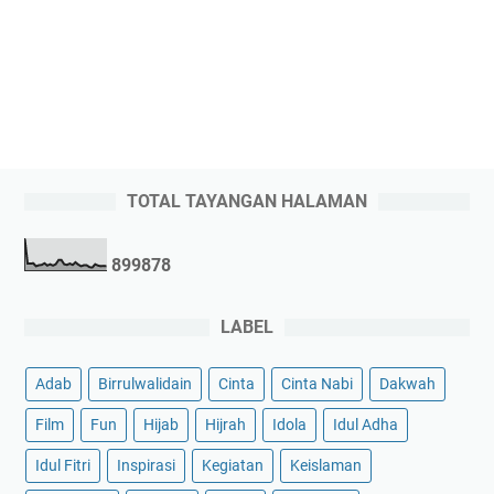
TOTAL TAYANGAN HALAMAN
8
9
9
8
7
8
LABEL
Adab
Birrulwalidain
Cinta
Cinta Nabi
Dakwah
Film
Fun
Hijab
Hijrah
Idola
Idul Adha
Idul Fitri
Inspirasi
Kegiatan
Keislaman