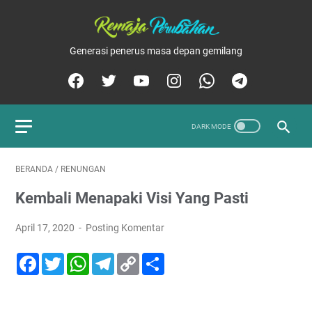
Generasi penerus masa depan gemilang
BERANDA
/
RENUNGAN
Kembali Menapaki Visi Yang Pasti
April 17, 2020
Posting Komentar
F
T
W
T
C
S
a
w
h
e
o
h
c
i
a
l
p
a
e
t
t
e
y
r
b
t
s
g
L
e