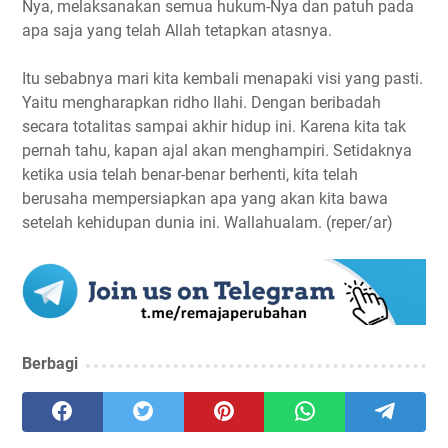
Nya, melaksanakan semua hukum-Nya dan patuh pada
apa saja yang telah Allah tetapkan atasnya.
Itu sebabnya mari kita kembali menapaki visi yang pasti.
Yaitu mengharapkan ridho Ilahi. Dengan beribadah
secara totalitas sampai akhir hidup ini. Karena kita tak
pernah tahu, kapan ajal akan menghampiri. Setidaknya
ketika usia telah benar-benar berhenti, kita telah
berusaha mempersiapkan apa yang akan kita bawa
setelah kehidupan dunia ini. Wallahualam. (reper/ar)
Berbagi