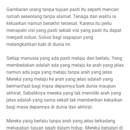
Gambaran orang tanpa tujuan pasti itu seperti mencari
rumah seseorang tanpa alamat. Tenaga dan waktu ia
keluarkan namun berakhir tersesat. Karena itu perlu
menapaki visi yang pasti sebab visi yang pasti itu dapat
menjadi solusi. Solusi bagi siapapun yang
melangkahkan kaki di dunia ini.
Setiap manusia yang ada pasti melaju dan berlalu. Yang
membedakan adalah ada yang melaju ke arah yang jelas
namun ada juga yang melaju tanpa arah yang jelas.
Mereka yang melaju ke arah yang jelas adalah yang
bermanfaat bagi masa depannya baik dunia maupun
akhirat. Sebaliknya mereka yang tak memiliki arah yang
jelas adalah yang sama sekali tak memberikan kebaikan
bagi masa depannya di dunia dan akhirat.
Mereka yang berlalu tanpa arah yang jelas terkadang
melupakan tujuan sejati dalam hidup. Mereka berjalan di