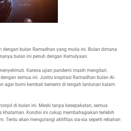
isah dengan bulan Ramadhan yang mulia ini. Bulan dimana
renanya bulan ini penuh dengan Kemulyaan.
 menyelimuti. Karena ujian pandemi masih mengitari.
t dengan semua ini. Justru inspirasi Ramadhan bulan Al-
n agar bumi kembali bersemi di tengah lantunan kalam
onjol di bulan ini. Meski tanpa kesepakatan, semua
 khataman. Kondisi ini cukup membahagiakan terlebih
. Tentu akan mengurangi aktifitas sia-sia seperti rebahan