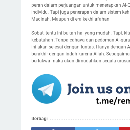
peran dalam perjuangan untuk menerapkan Al-Q
individu. Tapi juga penerapan dalam sistem ke
Madinah. Maupun di era kekhilafahan.
Sobat, tentu ini bukan hal yang mudah. Tapi, ki
kebutuhan .Tanpa cahaya dan pedoman Al-quran
ini akan selesai dengan tuntas. Hanya dengan Al
berakhir dengan indah karena Allah. Sebagaiman
bertakwa maka akan dimudahkan segala urusan. 
Berbagi