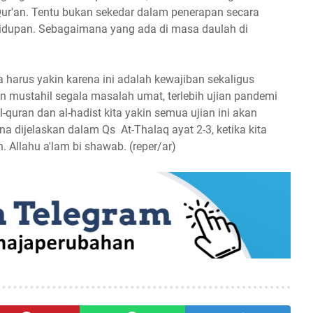
ur'an. Tentu bukan sekedar dalam penerapan secara
hidupan. Sebagaimana yang ada di masa daulah di
ta harus yakin karena ini adalah kewajiban sekaligus
 mustahil segala masalah umat, terlebih ujian pandemi
-quran dan al-hadist kita yakin semua ujian ini akan
a dijelaskan dalam Qs At-Thalaq ayat 2-3, ketika kita
Allahu a'lam bi shawab. (reper/ar)