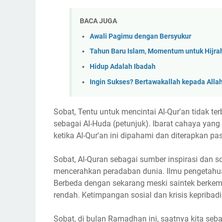
BACA JUGA
Awali Pagimu dengan Bersyukur
Tahun Baru Islam, Momentum untuk Hijra
Hidup Adalah Ibadah
Ingin Sukses? Bertawakallah kepada Alla
Sobat, Tentu untuk mencintai Al-Qur'an tidak te
sebagai Al-Huda (petunjuk). Ibarat cahaya yang
ketika Al-Qur'an ini dipahami dan diterapkan 
Sobat, Al-Quran sebagai sumber inspirasi dan s
mencerahkan peradaban dunia. Ilmu pengetahua
Berbeda dengan sekarang meski saintek berkem
rendah. Ketimpangan sosial dan krisis kepribad
Sobat, di bulan Ramadhan ini, saatnya kita se