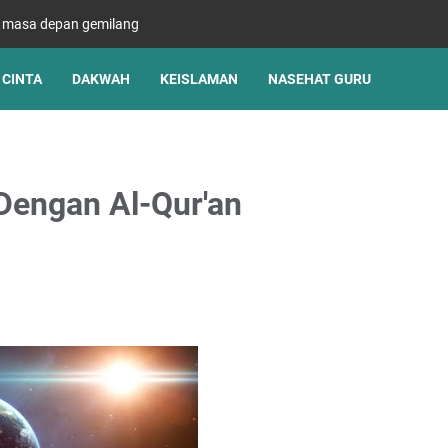
s masa depan gemilang
CINTA
DAKWAH
KEISLAMAN
NASEHAT GURU
Dengan Al-Qur'an