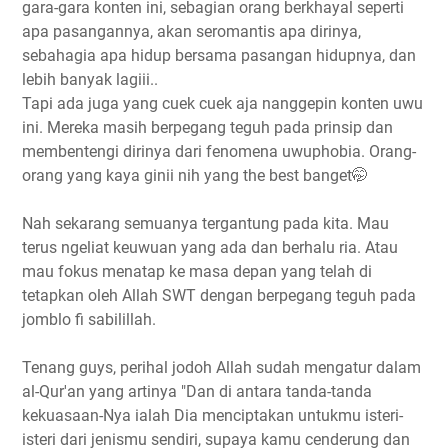
gara-gara konten ini, sebagian orang berkhayal seperti
apa pasangannya, akan seromantis apa dirinya,
sebahagia apa hidup bersama pasangan hidupnya, dan
lebih banyak lagiii..
Tapi ada juga yang cuek cuek aja nanggepin konten uwu
ini. Mereka masih berpegang teguh pada prinsip dan
membentengi dirinya dari fenomena uwuphobia. Orang-
orang yang kaya ginii nih yang the best banget🤭
Nah sekarang semuanya tergantung pada kita. Mau
terus ngeliat keuwuan yang ada dan berhalu ria. Atau
mau fokus menatap ke masa depan yang telah di
tetapkan oleh Allah SWT dengan berpegang teguh pada
jomblo fi sabilillah.
Tenang guys, perihal jodoh Allah sudah mengatur dalam
al-Qur'an yang artinya "Dan di antara tanda-tanda
kekuasaan-Nya ialah Dia menciptakan untukmu isteri-
isteri dari jenismu sendiri, supaya kamu cenderung dan