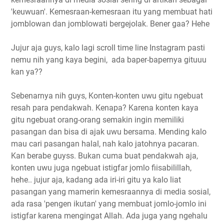
'keuwuan'. Kemesraan-kemesraan itu yang membuat hati
jomblowan dan jomblowati bergejolak. Bener gaa? Hehe
Jujur aja guys, kalo lagi scroll time line Instagram pasti
nemu nih yang kaya begini, ada baper-bapernya gituuu
kan ya??
Sebenarnya nih guys, Konten-konten uwu gitu ngebuat
resah para pendakwah. Kenapa? Karena konten kaya
gitu ngebuat orang-orang semakin ingin memiliki
pasangan dan bisa di ajak uwu bersama. Mending kalo
mau cari pasangan halal, nah kalo jatohnya pacaran.
Kan berabe guyss. Bukan cuma buat pendakwah aja,
konten uwu juga ngebuat istigfar jomlo fiisabilillah,
hehe.. jujur aja, kadang ada iri-iri gitu ya kalo liat
pasangan yang mamerin kemesraannya di media sosial,
ada rasa 'pengen ikutan' yang membuat jomlo-jomlo ini
istigfar karena mengingat Allah. Ada juga yang ngehalu