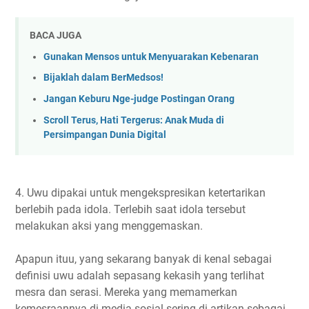
BACA JUGA
Gunakan Mensos untuk Menyuarakan Kebenaran
Bijaklah dalam BerMedsos!
Jangan Keburu Nge-judge Postingan Orang
Scroll Terus, Hati Tergerus: Anak Muda di
Persimpangan Dunia Digital
4. Uwu dipakai untuk mengekspresikan ketertarikan
berlebih pada idola. Terlebih saat idola tersebut
melakukan aksi yang menggemaskan.
Apapun ituu, yang sekarang banyak di kenal sebagai
definisi uwu adalah sepasang kekasih yang terlihat
mesra dan serasi. Mereka yang memamerkan
kemesraannya di media sosial sering di artikan sebagai