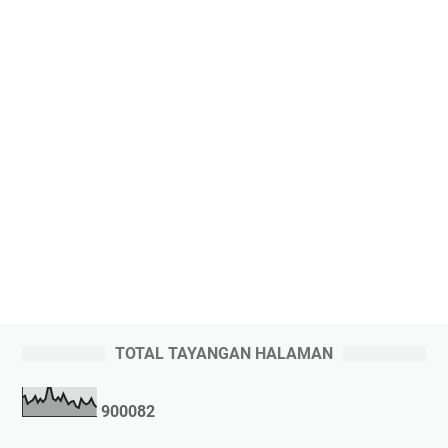
TOTAL TAYANGAN HALAMAN
9
0
0
0
8
2