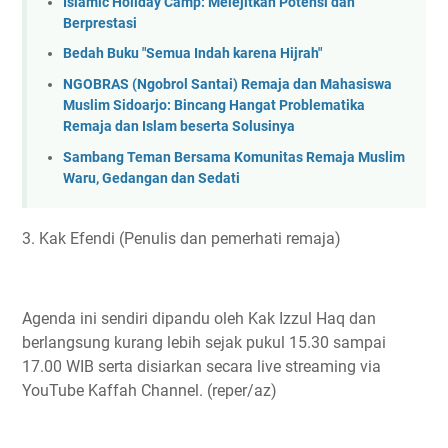
Islamic Holiday Camp: Melejitkan Potensi dan
Berprestasi
Bedah Buku "Semua Indah karena Hijrah"
NGOBRAS (Ngobrol Santai) Remaja dan Mahasiswa
Muslim Sidoarjo: Bincang Hangat Problematika
Remaja dan Islam beserta Solusinya
Sambang Teman Bersama Komunitas Remaja Muslim
Waru, Gedangan dan Sedati
3. Kak Efendi (Penulis dan pemerhati remaja)
Agenda ini sendiri dipandu oleh Kak Izzul Haq dan
berlangsung kurang lebih sejak pukul 15.30 sampai
17.00 WIB serta disiarkan secara live streaming via
YouTube Kaffah Channel. (reper/az)