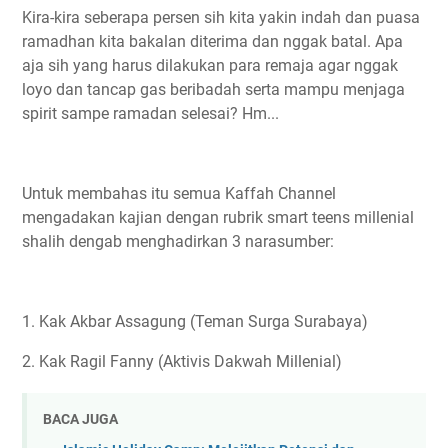
Kira-kira seberapa persen sih kita yakin indah dan puasa
ramadhan kita bakalan diterima dan nggak batal. Apa
aja sih yang harus dilakukan para remaja agar nggak
loyo dan tancap gas beribadah serta mampu menjaga
spirit sampe ramadan selesai? Hm...
Untuk membahas itu semua Kaffah Channel
mengadakan kajian dengan rubrik smart teens millenial
shalih dengab menghadirkan 3 narasumber:
1. Kak Akbar Assagung (Teman Surga Surabaya)
2. Kak Ragil Fanny (Aktivis Dakwah Millenial)
BACA JUGA