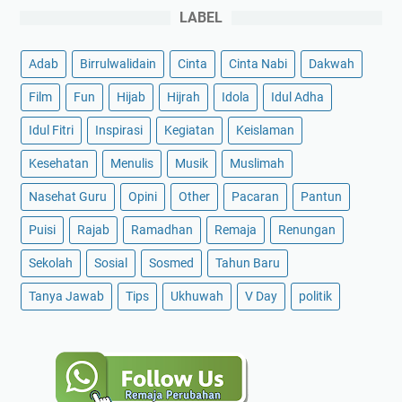
LABEL
Adab
Birrulwalidain
Cinta
Cinta Nabi
Dakwah
Film
Fun
Hijab
Hijrah
Idola
Idul Adha
Idul Fitri
Inspirasi
Kegiatan
Keislaman
Kesehatan
Menulis
Musik
Muslimah
Nasehat Guru
Opini
Other
Pacaran
Pantun
Puisi
Rajab
Ramadhan
Remaja
Renungan
Sekolah
Sosial
Sosmed
Tahun Baru
Tanya Jawab
Tips
Ukhuwah
V Day
politik