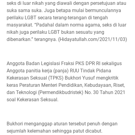
seks di luar nikah yang diawali dengan persetujuan atau
suka sama suka. Juga betapa mulai bermunculannya
perilaku LGBT secara terang-terangan di tengah
masyarakat. “Padahal dalam norma agama, seks di luar
nikah juga perilaku LGBT bukan sesuatu yang
dibenarkan.” terangnya. (Hidayatullah.com/2021/11/03)
Anggota Badan Legislasi Fraksi PKS DPR RI sekaligus
Anggota panitia kerja (panja) RUU Tindak Pidana
Kekerasan Seksual (TPKS) Bukhori Yusuf mengkritik
keras Peraturan Menteri Pendidikan, Kebudayaan, Riset,
dan Teknologi (Permendikbudristek) No. 30 Tahun 2021
soal Kekerasan Seksual.
Bukhori menganggap aturan tersebut penuh dengan
sejumlah kelemahan sehingga patut dicabut.