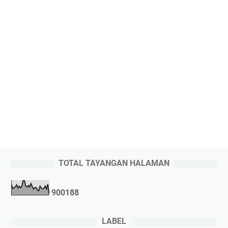
TOTAL TAYANGAN HALAMAN
9
0
0
1
8
8
LABEL