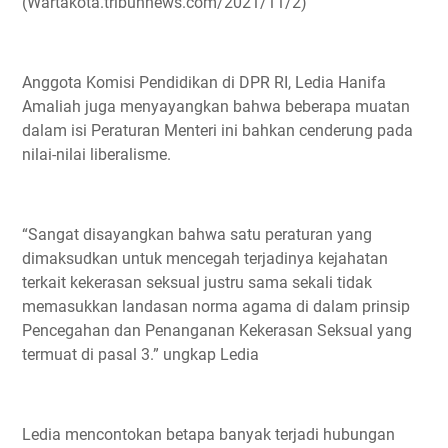
(Wartakota.tribunnews.com/2021/11/2)
Anggota Komisi Pendidikan di DPR RI, Ledia Hanifa
Amaliah juga menyayangkan bahwa beberapa muatan
dalam isi Peraturan Menteri ini bahkan cenderung pada
nilai-nilai liberalisme.
“Sangat disayangkan bahwa satu peraturan yang
dimaksudkan untuk mencegah terjadinya kejahatan
terkait kekerasan seksual justru sama sekali tidak
memasukkan landasan norma agama di dalam prinsip
Pencegahan dan Penanganan Kekerasan Seksual yang
termuat di pasal 3.” ungkap Ledia
Ledia mencontokan betapa banyak terjadi hubungan