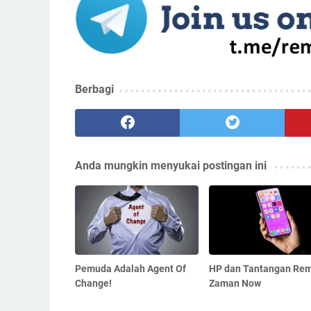
Berbagi
Anda mungkin menyukai postingan ini
Pemuda Adalah Agent Of
HP dan Tantangan Re
Change!
Zaman Now