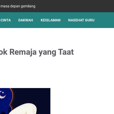
s masa depan gemilang
CINTA
DAKWAH
KEISLAMAN
NASEHAT GURU
k Remaja yang Taat