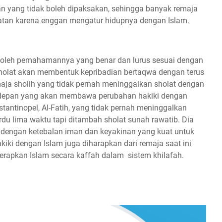
ihan yang tidak boleh dipaksakan, sehingga banyak remaja
iatan karena enggan mengatur hidupnya dengan Islam.
 oleh pemahamannya yang benar dan lurus sesuai dengan
Sholat akan membentuk kepribadian bertaqwa dengan terus
ja sholih yang tidak pernah meninggalkan sholat dengan
depan yang akan membawa perubahan hakiki dengan
tantinopel, Al-Fatih, yang tidak pernah meninggalkan
ardu lima waktu tapi ditambah sholat sunah rawatib. Dia
dengan ketebalan iman dan keyakinan yang kuat untuk
iki dengan Islam juga diharapkan dari remaja saat ini
erapkan Islam secara kaffah dalam sistem khilafah.