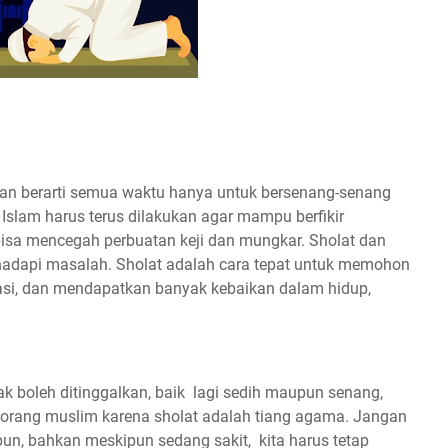
n berarti semua waktu hanya untuk bersenang-senang
 Islam harus terus dilakukan agar mampu berfikir
 bisa mencegah perbuatan keji dan mungkar. Sholat dan
ghadapi masalah. Sholat adalah cara tepat untuk memohon
stasi, dan mendapatkan banyak kebaikan dalam hidup,
ak boleh ditinggalkan, baik lagi sedih maupun senang,
seorang muslim karena sholat adalah tiang agama. Jangan
un, bahkan meskipun sedang sakit, kita harus tetap