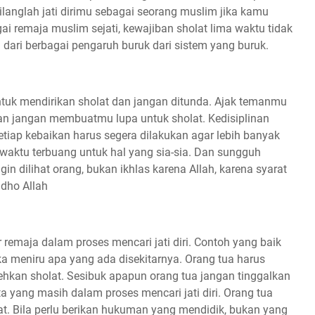
hilanglah jati dirimu sebagai seorang muslim jika kamu
 remaja muslim sejati, kewajiban sholat lima waktu tidak
a dari berbagai pengaruh buruk dari sistem yang buruk.
tuk mendirikan sholat dan jangan ditunda. Ajak temanmu
n jangan membuatmu lupa untuk sholat. Kedisiplinan
etiap kebaikan harus segera dilakukan agar lebih banyak
t waktu terbuang untuk hal yang sia-sia. Dan sungguh
in dilihat orang, bukan ikhlas karena Allah, karena syarat
idho Allah
 remaja dalam proses mencari jati diri. Contoh yang baik
ka meniru apa yang ada disekitarnya. Orang tua harus
hkan sholat. Sesibuk apapun orang tua jangan tinggalkan
ta yang masih dalam proses mencari jati diri. Orang tua
t. Bila perlu berikan hukuman yang mendidik, bukan yang