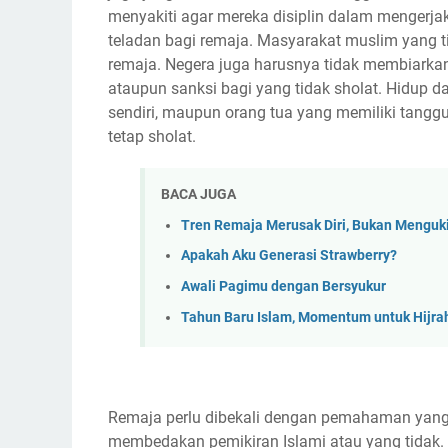
menyakiti agar mereka disiplin dalam mengerja
teladan bagi remaja. Masyarakat muslim yang 
remaja. Negera juga harusnya tidak membiarkan 
ataupun sanksi bagi yang tidak sholat. Hidup 
sendiri, maupun orang tua yang memiliki tangg
tetap sholat.
BACA JUGA
Tren Remaja Merusak Diri, Bukan Menguki
Apakah Aku Generasi Strawberry?
Awali Pagimu dengan Bersyukur
Tahun Baru Islam, Momentum untuk Hijra
Remaja perlu dibekali dengan pemahaman yan
membedakan pemikiran Islami atau yang tidak. 