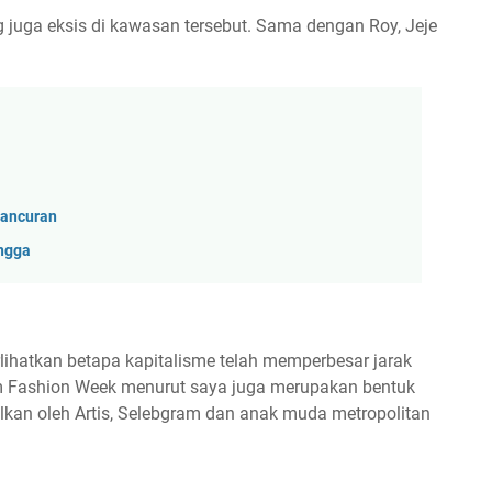
 juga eksis di kawasan tersebut. Sama dengan Roy, Jeje
hancuran
ngga
ihatkan betapa kapitalisme telah memperbesar jarak
m Fashion Week menurut saya juga merupakan bentuk
ilkan oleh Artis, Selebgram dan anak muda metropolitan