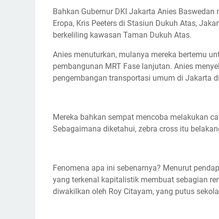
Bahkan Gubernur DKI Jakarta Anies Baswedan m
Eropa, Kris Peeters di Stasiun Dukuh Atas, Jak
berkeliling kawasan Taman Dukuh Atas.
Anies menuturkan, mulanya mereka bertemu u
pembangunan MRT Fase lanjutan. Anies menyebu
pengembangan transportasi umum di Jakarta d
Mereka bahkan sempat mencoba melakukan cat
Sebagaimana diketahui, zebra cross itu belakan
Fenomena apa ini sebenarnya? Menurut pendapat 
yang terkenal kapitalistik membuat sebagian re
diwakilkan oleh Roy Citayam, yang putus seko