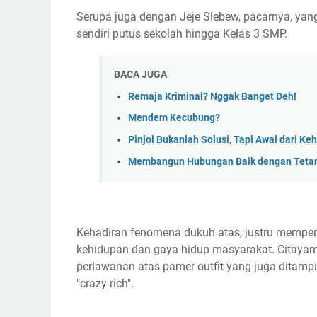
Serupa juga dengan Jeje Slebew, pacarnya, yang
sendiri putus sekolah hingga Kelas 3 SMP.
BACA JUGA
Remaja Kriminal? Nggak Banget Deh!
Mendem Kecubung?
Pinjol Bukanlah Solusi, Tapi Awal dari Ke
Membangun Hubungan Baik dengan Teta
Kehadiran fenomena dukuh atas, justru memperl
kehidupan dan gaya hidup masyarakat. Citaya
perlawanan atas pamer outfit yang juga ditamp
"crazy rich".