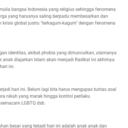
mulia bangsa Indonesia yang religius sehingga fenomena
eluarga yang harusnya saling berpadu membesarkan dan
krisis global justru "terkagum-kagum" dengan fenomena
ngan identitas, akibat phobia yang dimunculkan, utamanya
 anak diajarkan Islam akan menjadi Radikal ini akhirnya
ari ini.
rjadi hari ini. Belum lagi kita harus mengupas tuntas soal
a nikah yang marak hingga kontrol perilaku
di semacam LGBTQ dsb.
n besar yang terjadi hari ini adalah anak anak dan