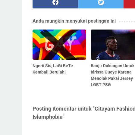
Anda mungkin menyukai postingan ini
Ngerii Sis, LaGi BeTe
Banjir Dukungan Untuk
Kembali Berulah!
Idrissa Gueye Karena
Menolak Pakai Jersey
LGBT PSG
Posting Komentar untuk "Citayam Fashio
Islamphobia"