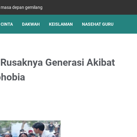
s masa depan gemilang
CINTA
DAKWAH
KEISLAMAN
NASEHAT GURU
 Rusaknya Generasi Akibat
phobia