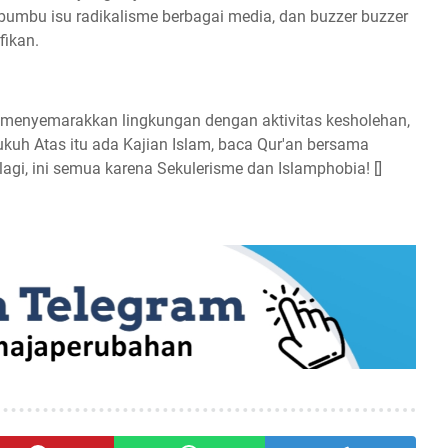
an bumbu isu radikalisme berbagai media, dan buzzer buzzer
fikan.
d, menyemarakkan lingkungan dengan aktivitas kesholehan,
Dukuh Atas itu ada Kajian Islam, baca Qur'an bersama
lagi, ini semua karena Sekulerisme dan Islamphobia! []