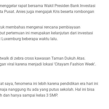
enggelar rapat bersama Wakil Presiden Bank Investasi
arta Pusat. Anies juga mengajak Kris beserta rombongan
ntuk membahas mengenai rencana pembiayaan
t pertemuan ini merupakan kelanjutan dari investasi
i Luxemburg beberapa waktu lalu.
walk di zebra cross kawasan Taman Dukuh Atas.
gan viral karena menjadi lokasi 'Citayam Fashion Week'.
saya, fenomena ini lebih karena pendidikan era hari ini
maja nanggung itu ada yang putus sekolah. Hal ini bisa
lah dan hanya sampai kelas 3 SMP.