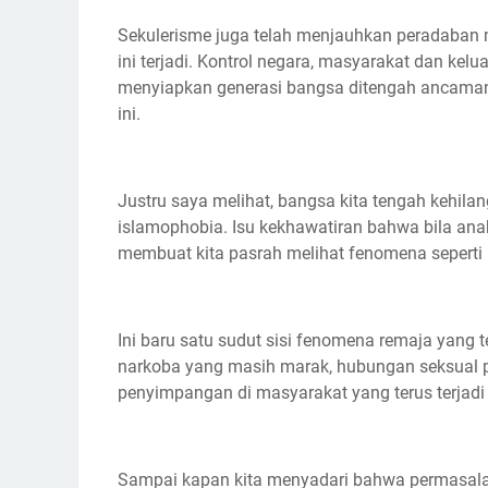
Sekulerisme juga telah menjauhkan peradaban 
ini terjadi. Kontrol negara, masyarakat dan k
menyiapkan generasi bangsa ditengah ancaman 
ini.
Justru saya melihat, bangsa kita tengah kehila
islamophobia. Isu kekhawatiran bahwa bila anak
membuat kita pasrah melihat fenomena seperti h
Ini baru satu sudut sisi fenomena remaja yang te
narkoba yang masih marak, hubungan seksual pr
penyimpangan di masyarakat yang terus terja
Sampai kapan kita menyadari bahwa permasalaha