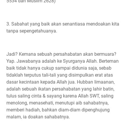
5534 dan Muslim 2628)
3. Sabahat yang baik akan senantiasa mendoakan kita
tanpa sepengetahuanya.
Jadi? Kemana sebuah persahabatan akan bermuara?
Yap. Jawabanya adalah ke Syurganya Allah. Berteman
baik tidak hanya cukup sampai didunia saja, sebab
tidaklah terputus tali-tali yang disimpulkan erat atas
dasar kecintaan kepada Allah jua. Hubban Iimaanan,
adalah sebuah ikatan persahabatan yang lahir batin,
tulus saling cinta & sayang karena Allah SWT, saling
menolong, menasehati, menutupi aib sahabatnya,
memberi hadiah, bahkan diam-diam dipenghujung
malam, ia doakan sahabatnya.