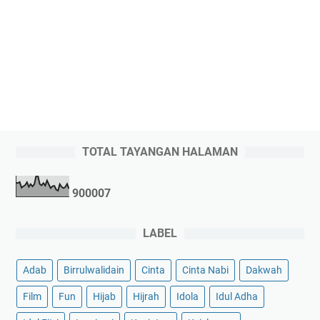
TOTAL TAYANGAN HALAMAN
9
0
0
0
0
7
LABEL
Adab
Birrulwalidain
Cinta
Cinta Nabi
Dakwah
Film
Fun
Hijab
Hijrah
Idola
Idul Adha