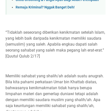
Remaja Kriminal? Nggak Banget Deh!
“Tidaklah seseorang diberikan kenikmatan setelah Islam,
yang lebih baik daripada kenikmatan memiliki saudara
(semuslim) yang saleh. Apabila engkau dapati salah
seorang sahabat yang saleh maka pegang lah erat-erat.”
[Quutul Qulub 2/17]
Memiliki sahabat yang shalih/ah adalah suatu anugrah.
Bila kita pahami perkataan Umar bin Khattab diatas,
bahwasanya kenikmakmatan tidak hanya berupa
limpahan materi dan gemerlap duniawi tetapi adalah
dengan memiliki saudara muslim yang shalih/ah. Apa
saja keuntungan memiliki sahabat yang shalih/ah,