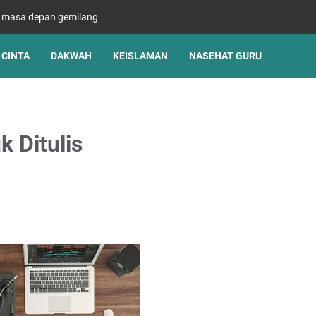
s masa depan gemilang
CINTA
DAKWAH
KEISLAMAN
NASEHAT GURU
k Ditulis