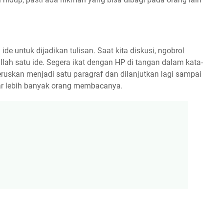
de untuk dijadikan tulisan. Saat kita diskusi, ngobrol
lah satu ide. Segera ikat dengan HP di tangan dalam kata-
iteruskan menjadi satu paragraf dan dilanjutkan lagi sampai
agar lebih banyak orang membacanya.