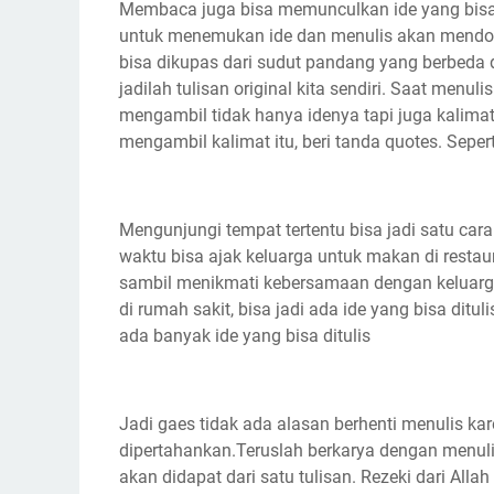
Membaca juga bisa memunculkan ide yang bisa di
untuk menemukan ide dan menulis akan mendoro
bisa dikupas dari sudut pandang yang berbeda d
jadilah tulisan original kita sendiri. Saat men
mengambil tidak hanya idenya tapi juga kalimat
mengambil kalimat itu, beri tanda quotes. Sepe
Mengunjungi tempat tertentu bisa jadi satu car
waktu bisa ajak keluarga untuk makan di restau
sambil menikmati kebersamaan dengan keluar
di rumah sakit, bisa jadi ada ide yang bisa ditu
ada banyak ide yang bisa ditulis
Jadi gaes tidak ada alasan berhenti menulis kar
dipertahankan.Teruslah berkarya dengan menuli
akan didapat dari satu tulisan. Rezeki dari Alla