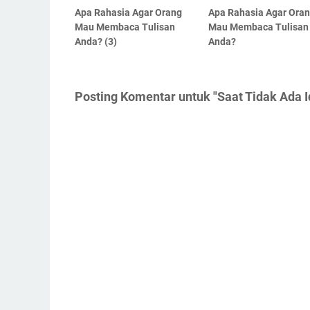
Apa Rahasia Agar Orang
Apa Rahasia Agar Ora
Mau Membaca Tulisan
Mau Membaca Tulisan
Anda? (3)
Anda?
Posting Komentar untuk "Saat Tidak Ada Id