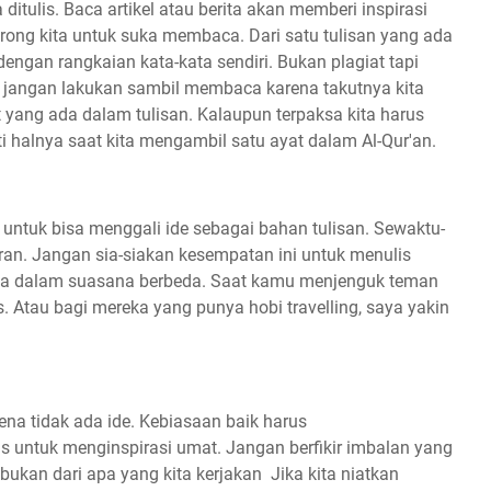
tulis. Baca artikel atau berita akan memberi inspirasi
ng kita untuk suka membaca. Dari satu tulisan yang ada
engan rangkaian kata-kata sendiri. Bukan plagiat tapi
ulis jangan lakukan sambil membaca karena takutnya kita
 yang ada dalam tulisan. Kalaupun terpaksa kita harus
rti halnya saat kita mengambil satu ayat dalam Al-Qur'an.
a untuk bisa menggali ide sebagai bahan tulisan. Sewaktu-
ran. Jangan sia-siakan kesempatan ini untuk menulis
ga dalam suasana berbeda. Saat kamu menjenguk teman
lis. Atau bagi mereka yang punya hobi travelling, saya yakin
ena tidak ada ide. Kebiasaan baik harus
s untuk menginspirasi umat. Jangan berfikir imbalan yang
h bukan dari apa yang kita kerjakan Jika kita niatkan