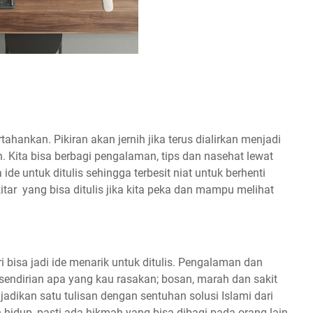
ahankan. Pikiran akan jernih jika terus dialirkan menjadi
n. Kita bisa berbagi pengalaman, tips dan nasehat lewat
ide untuk ditulis sehingga terbesit niat untuk berhenti
itar yang bisa ditulis jika kita peka dan mampu melihat
ri bisa jadi ide menarik untuk ditulis. Pengalaman dan
endirian apa yang kau rasakan; bosan, marah dan sakit
jadikan satu tulisan dengan sentuhan solusi Islami dari
hidup, pasti ada hikmah yang bisa dibagi pada orang lain