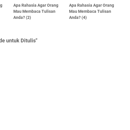
ng
Apa Rahasia Agar Orang
Apa Rahasia Agar Orang
Mau Membaca Tulisan
Mau Membaca Tulisan
Anda? (2)
Anda? (4)
e untuk Ditulis"