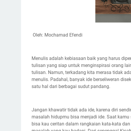
Oleh: Mochamad Efendi
Menulis adalah kebiasaan baik yang harus dipert
tulisan yang siap untuk menginspirasi orang lai
tulisan. Namun, terkadang kita merasa tidak ada 
menulis. Padahal, banyak ide berseliweran disek
satu hal dari berbagai sudut pandang.
Jangan khawatir tidak ada ide, karena diri sendi
masalah hidupmu bisa menjadi ide. Saat kamu s
bisa kau ceritan dalam rangkaian kata-kata dan 
masalah yang kau hadapi. Dari sepenggal Kisah 