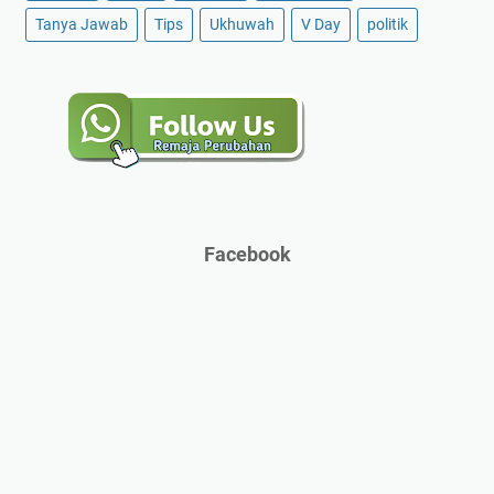
Tanya Jawab
Tips
Ukhuwah
V Day
politik
Facebook