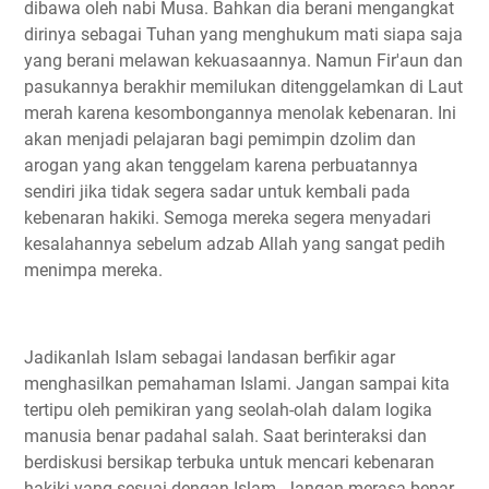
dibawa oleh nabi Musa. Bahkan dia berani mengangkat
dirinya sebagai Tuhan yang menghukum mati siapa saja
yang berani melawan kekuasaannya. Namun Fir'aun dan
pasukannya berakhir memilukan ditenggelamkan di Laut
merah karena kesombongannya menolak kebenaran. Ini
akan menjadi pelajaran bagi pemimpin dzolim dan
arogan yang akan tenggelam karena perbuatannya
sendiri jika tidak segera sadar untuk kembali pada
kebenaran hakiki. Semoga mereka segera menyadari
kesalahannya sebelum adzab Allah yang sangat pedih
menimpa mereka.
Jadikanlah Islam sebagai landasan berfikir agar
menghasilkan pemahaman Islami. Jangan sampai kita
tertipu oleh pemikiran yang seolah-olah dalam logika
manusia benar padahal salah. Saat berinteraksi dan
berdiskusi bersikap terbuka untuk mencari kebenaran
hakiki yang sesuai dengan Islam. Jangan merasa benar